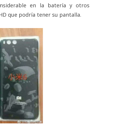
siderable en la batería y otros
HD que podría tener su pantalla.