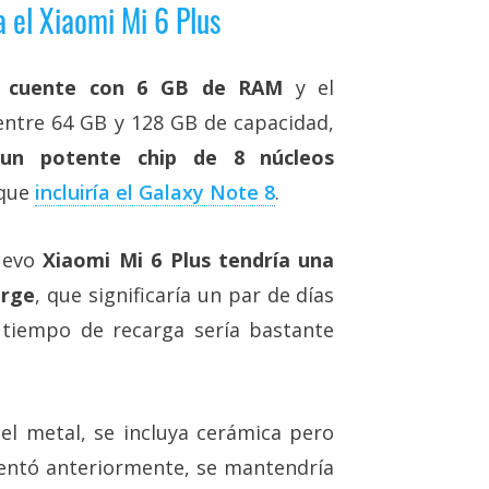
 el Xiaomi Mi 6 Plus
s cuente con 6 GB de RAM
y el
entre 64 GB y 128 GB de capacidad,
 un potente chip de 8 núcleos
 que
incluiría el Galaxy Note 8
.
nuevo
Xiaomi Mi 6 Plus tendría una
arge
, que significaría un par de días
 tiempo de recarga sería bastante
el metal, se incluya cerámica pero
ntó anteriormente, se mantendría