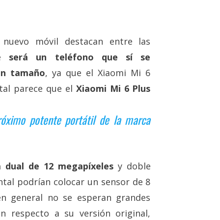
e nuevo móvil destacan entre las
ue
será un teléfono que sí se
en tamaño
, ya que el Xiaomi Mi 6
 tal parece que el
Xiaomi Mi 6 Plus
róximo potente portátil de la marca
 dual de 12 megapíxeles
y doble
ntal podrían colocar un sensor de 8
en general no se esperan grandes
 respecto a su versión original,