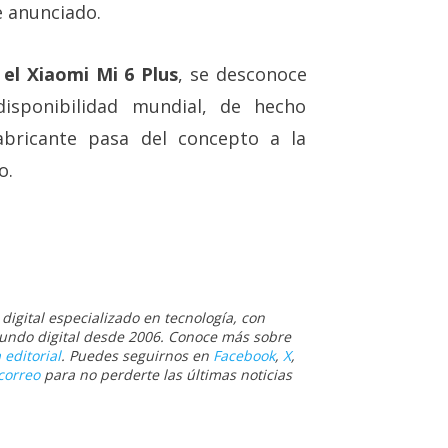
e anunciado.
 el Xiaomi Mi 6 Plus
, se desconoce
disponibilidad mundial, de hecho
abricante pasa del concepto a la
o.
igital especializado en tecnología, con
 mundo digital desde 2006. Conoce más sobre
 editorial
. Puedes seguirnos en
Facebook
,
X
,
correo
para no perderte las últimas noticias