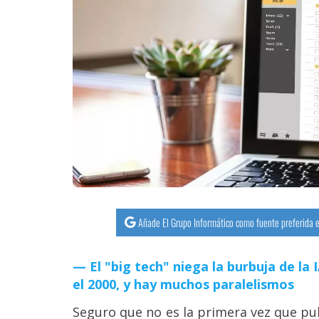
Añade El Grupo Informático como fuente preferida e
El "big tech" niega la burbuja de la
el 2000, y hay muchos paralelismos
Seguro que no es la primera vez que pul