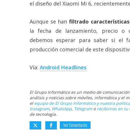
el diseño del Xiaomi Mi 6, recientement
Aunque se han
filtrado características
la fecha de lanzamiento, precio o 
debemos esperar para saber si el f
producción comercial de este dispositiv
Vía:
Android Headlines
El Grupo Informático es un medio de comunicación d
análisis y noticias sobre móviles, informática y el
el
equipo de El Grupo Informático y nuestra política
Instagram
,
WhatsApp
,
Telegram
o
recibirnos en tu 
de tecnología.
Ver Comentarios