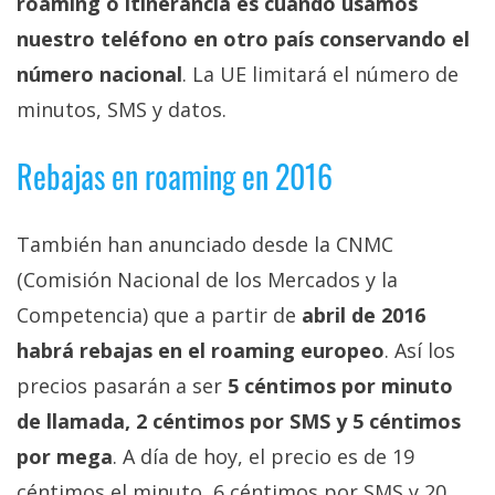
roaming o itinerancia es cuando usamos
privacidad
nuestro teléfono en otro país conservando el
/
Aviso
número nacional
. La UE limitará el número de
Legal
minutos, SMS y datos.
El medio de
Rebajas en roaming en 2016
comunicación
digital donde
encontrarás
También han anunciado desde la CNMC
todas las
noticias sobre
(Comisión Nacional de los Mercados y la
tecnología,
móviles,
Competencia) que a partir de
abril de 2016
ordenadores,
habrá rebajas en el roaming europeo
. Así los
apps,
informática,
precios pasarán a ser
5 céntimos por minuto
videojuegos,
comparativas,
de llamada, 2 céntimos por SMS y 5 céntimos
trucos y
por mega
. A día de hoy, el precio es de 19
tutoriales.
céntimos el minuto, 6 céntimos por SMS y 20