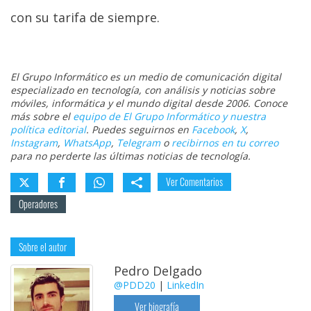
con su tarifa de siempre.
El Grupo Informático es un medio de comunicación digital
especializado en tecnología, con análisis y noticias sobre
móviles, informática y el mundo digital desde 2006. Conoce
más sobre el
equipo de El Grupo Informático y nuestra
política editorial
. Puedes seguirnos en
Facebook
,
X
,
Instagram
,
WhatsApp
,
Telegram
o
recibirnos en tu correo
para no perderte las últimas noticias de tecnología.
Ver Comentarios
Operadores
Sobre el autor
Pedro Delgado
@PDD20
|
LinkedIn
Ver biografía