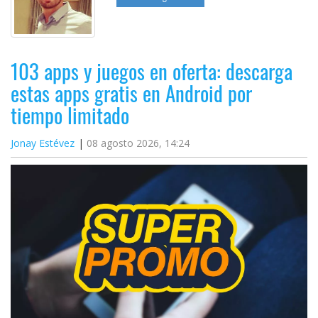
103 apps y juegos en oferta: descarga
estas apps gratis en Android por
tiempo limitado
Jonay Estévez
08 agosto 2026, 14:24