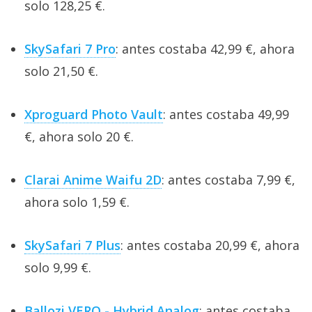
solo 128,25 €.
SkySafari 7 Pro
: antes costaba 42,99 €, ahora
solo 21,50 €.
Xproguard Photo Vault
: antes costaba 49,99
€, ahora solo 20 €.
Clarai Anime Waifu 2D
: antes costaba 7,99 €,
ahora solo 1,59 €.
SkySafari 7 Plus
: antes costaba 20,99 €, ahora
solo 9,99 €.
Ballozi VERO - Hybrid Analog
: antes costaba