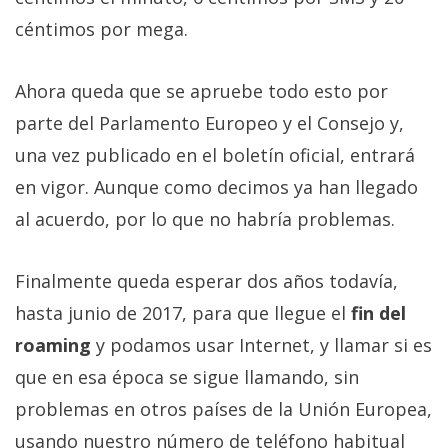
El Grupo
Informático
céntimos por mega.
(CC) 2006-
2026.
Algunos
derechos
Ahora queda que se apruebe todo esto por
reservados
.
parte del Parlamento Europeo y el Consejo y,
una vez publicado en el boletín oficial, entrará
en vigor. Aunque como decimos ya han llegado
al acuerdo, por lo que no habría problemas.
Finalmente queda esperar dos años todavía,
hasta junio de 2017, para que llegue el
fin del
roaming
y podamos usar Internet, y llamar si es
que en esa época se sigue llamando, sin
problemas en otros países de la Unión Europea,
usando nuestro número de teléfono habitual