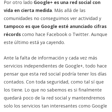
El Grupo
Por otro lado
Google+ es una red social con
Informático
vida en cierta medida
. Más allá de las
(CC) 2006-
2026.
Algunos
comunidades no conseguimos ver actividad y
derechos
reservados
.
tampoco es que Google esté anunciado cifras
récords
como hace Facebook o Twitter. Aunque
este último está ya cayendo.
Ante la falta de información y cada vez más
servicios independientes de Google+, todo hace
pensar que esta red social podría tener los días
contados. Con toda seguridad, como tal sí que
los tiene. Lo que no sabemos es si finalmente
quedará poco de la red social y mantendremos
solo los servicios tan interesantes como Google