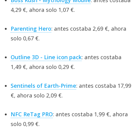
Boss Rush - Mythology Mobile
: antes costaba
4,29 €, ahora solo 1,07 €.
Parenting Hero
: antes costaba 2,69 €, ahora
solo 0,67 €.
Outline 3D - Line icon pack
: antes costaba
1,49 €, ahora solo 0,29 €.
Sentinels of Earth-Prime
: antes costaba 17,99
€, ahora solo 2,09 €.
NFC ReTag PRO
: antes costaba 1,99 €, ahora
solo 0,99 €.