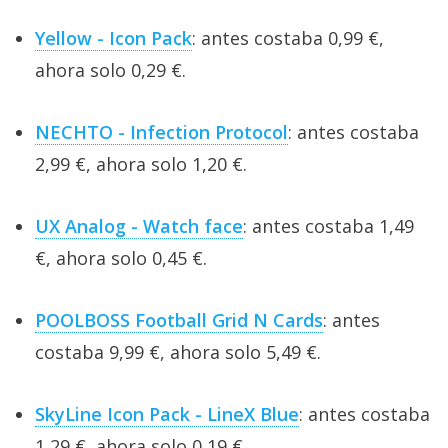
Yellow - Icon Pack
: antes costaba 0,99 €,
ahora solo 0,29 €.
NECHTO - Infection Protocol
: antes costaba
2,99 €, ahora solo 1,20 €.
UX Analog - Watch face
: antes costaba 1,49
€, ahora solo 0,45 €.
POOLBOSS Football Grid N Cards
: antes
costaba 9,99 €, ahora solo 5,49 €.
SkyLine Icon Pack - LineX Blue
: antes costaba
1,29 €, ahora solo 0,19 €.