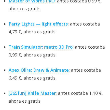
Master of Words PRO
: antes costaba 0,99 €,
ahora es gratis.
Party Lights — light effects
: antes costaba
4,79 €, ahora es gratis.
Train Simulator: metro 3D Pro
: antes costaba
0,99 €, ahora es gratis.
Apex Olira: Draw & Animate
: antes costaba
6,49 €, ahora es gratis.
[365fun] Knife Master
: antes costaba 1,10 €,
ahora es gratis.