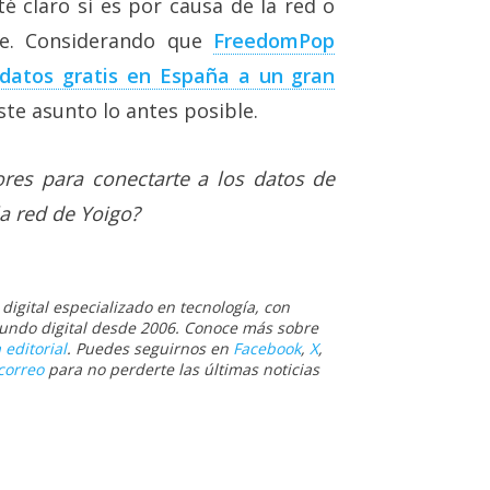
é claro si es por causa de la red o
ne. Considerando que
FreedomPop
datos gratis en España a un gran
ste asunto lo antes posible.
res para conectarte a los datos de
a red de Yoigo?
igital especializado en tecnología, con
 mundo digital desde 2006. Conoce más sobre
 editorial
. Puedes seguirnos en
Facebook
,
X
,
correo
para no perderte las últimas noticias