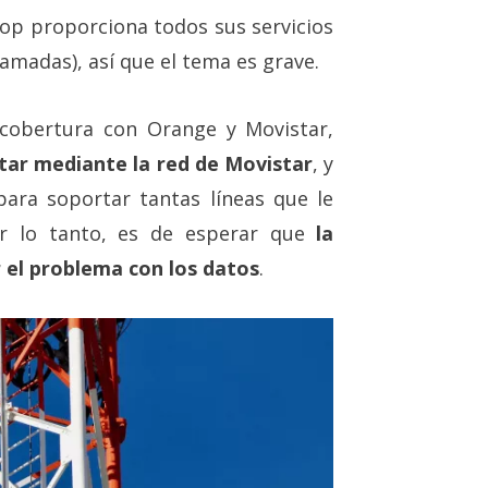
p proporciona todos sus servicios
llamadas), así que el tema es grave.
cobertura con Orange y Movistar,
tar mediante la red de Movistar
, y
para soportar tantas líneas que le
or lo tanto, es de esperar que
la
 el problema con los datos
.