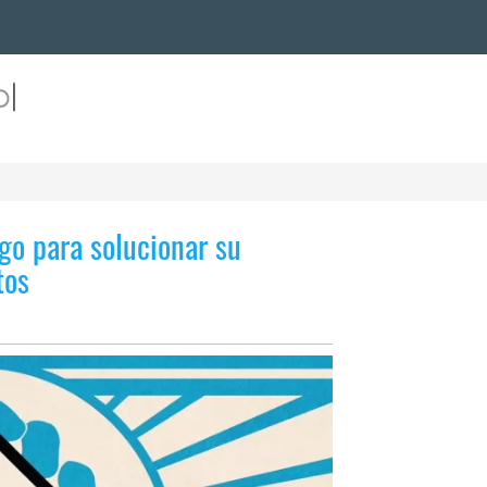
o para solucionar su
tos