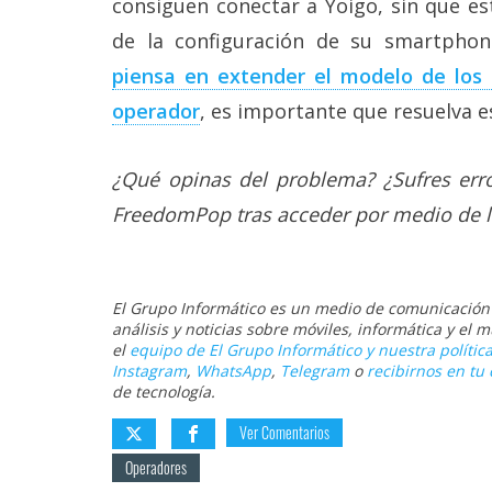
consiguen conectar a Yoigo, sin que est
de la configuración de su smartpho
piensa en extender el modelo de los 
operador
, es importante que resuelva e
¿Qué opinas del problema? ¿Sufres erro
FreedomPop tras acceder por medio de l
El Grupo Informático es un medio de comunicación d
análisis y noticias sobre móviles, informática y el
el
equipo de El Grupo Informático y nuestra política
Instagram
,
WhatsApp
,
Telegram
o
recibirnos en tu 
de tecnología.
Ver Comentarios
Operadores