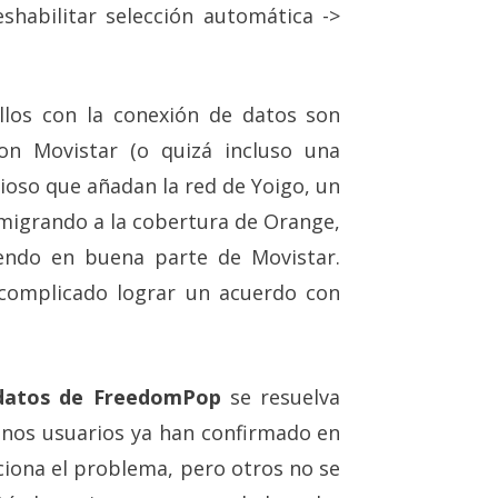
eshabilitar selección automática ->
llos con la conexión de datos son
on Movistar (o quizá incluso una
ioso que añadan la red de Yoigo, un
migrando a la cobertura de Orange,
endo en buena parte de Movistar.
complicado lograr un acuerdo con
s datos de FreedomPop
se resuelva
unos usuarios ya han confirmado en
ciona el problema, pero otros no se