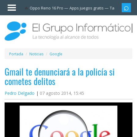
Invitado
Oppo Reno 16 Pro
Apps juegos gratis
Tarjetas prep
Iniciar
sesión /
Registrarse
Esenciales
Móviles
Portada
Noticias
Google
Ofertas
Gmail te denunciará a la policía si
cometes delitos
Apps
Pedro Delgado
07 agosto 2014, 15:45
Redes
sociales
Plataformas