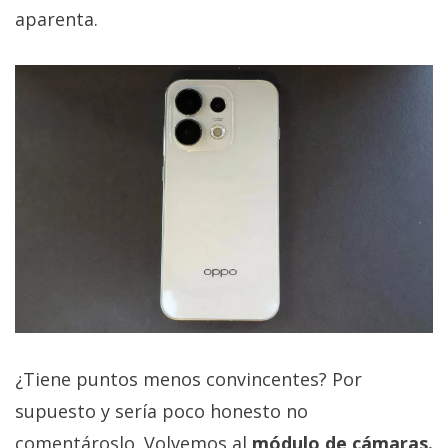
aparenta.
¿Tiene puntos menos convincentes? Por
supuesto y sería poco honesto no
comentároslo. Volvemos al
módulo de cámaras.