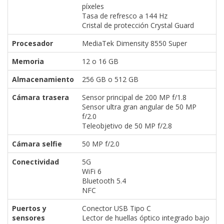
píxeles
Tasa de refresco a 144 Hz
Cristal de protección Crystal Guard
Procesador
MediaTek Dimensity 8550 Super
Memoria
12 o 16 GB
Almacenamiento
256 GB o 512 GB
Cámara trasera
Sensor principal de 200 MP f/1.8
Sensor ultra gran angular de 50 MP
f/2.0
Teleobjetivo de 50 MP f/2.8
Cámara selfie
50 MP f/2.0
Conectividad
5G
WiFi 6
Bluetooth 5.4
NFC
Puertos y
Conector USB Tipo C
sensores
Lector de huellas óptico integrado bajo