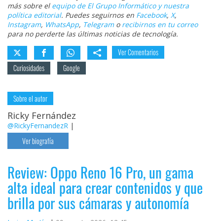
más sobre el
equipo de El Grupo Informático y nuestra
política editorial
. Puedes seguirnos en
Facebook
,
X
,
Instagram
,
WhatsApp
,
Telegram
o
recibirnos en tu correo
para no perderte las últimas noticias de tecnología.
Ver Comentarios
Curiosidades
Google
Sobre el autor
Ricky Fernández
@RickyFernandezR
|
Ver biografía
Review: Oppo Reno 16 Pro, un gama
alta ideal para crear contenidos y que
brilla por sus cámaras y autonomía