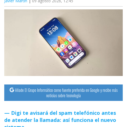
Javier Martín
09 agosto 2026, 12:45
Añade El Grupo Informático como fuente preferida en Google y recibe más
noticias sobre tecnología
Digi te avisará del spam telefónico antes
de atender la llamada: así funciona el nuevo