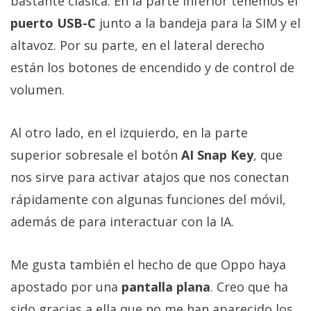
bastante clásica. En la parte inferior tenemos el
puerto USB-C
junto a la bandeja para la SIM y el
altavoz. Por su parte, en el lateral derecho
están los botones de encendido y de control de
volumen.
Al otro lado, en el izquierdo, en la parte
superior sobresale el botón
AI Snap Key
, que
nos sirve para activar atajos que nos conectan
rápidamente con algunas funciones del móvil,
además de para interactuar con la IA.
Me gusta también el hecho de que Oppo haya
apostado por una
pantalla plana
. Creo que ha
sido gracias a ella que no me han aparecido los