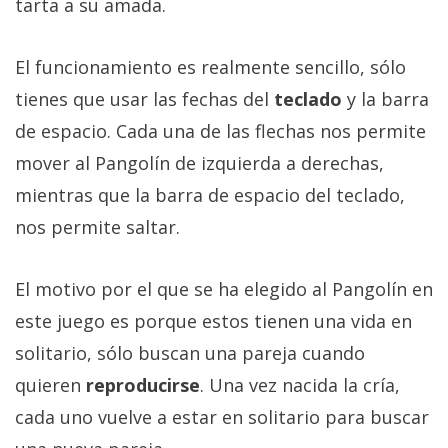
tarta a su amada.
El Grupo
Informático
(CC) 2006-
2026.
Algunos
El funcionamiento es realmente sencillo, sólo
derechos
tienes que usar las fechas del
teclado
y la barra
reservados
.
de espacio. Cada una de las flechas nos permite
mover al Pangolín de izquierda a derechas,
mientras que la barra de espacio del teclado,
nos permite saltar.
El motivo por el que se ha elegido al Pangolín en
este juego es porque estos tienen una vida en
solitario, sólo buscan una pareja cuando
quieren
reproducirse
. Una vez nacida la cría,
cada uno vuelve a estar en solitario para buscar