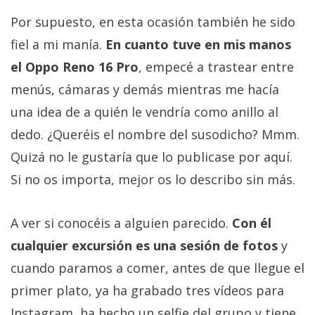
Por supuesto, en esta ocasión también he sido
fiel a mi manía.
En cuanto tuve en mis manos
el Oppo Reno 16 Pro
, empecé a trastear entre
menús, cámaras y demás mientras me hacía
una idea de a quién le vendría como anillo al
dedo. ¿Queréis el nombre del susodicho? Mmm.
Quizá no le gustaría que lo publicase por aquí.
Si no os importa, mejor os lo describo sin más.
A ver si conocéis a alguien parecido.
Con él
cualquier excursión es una sesión de fotos
y
cuando paramos a comer, antes de que llegue el
primer plato, ya ha grabado tres vídeos para
Instagram, ha hecho un selfie del grupo y tiene