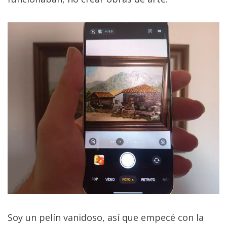
Soy un pelín vanidoso, así que empecé con la