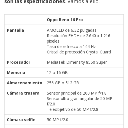
son las especificaciones
. Vamos a ello.
Oppo Reno 16 Pro
Pantalla
AMOLED de 6,32 pulgadas
Resolución FHD+ de 2.640 x 1.216
píxeles
Tasa de refresco a 144 Hz
Cristal de protección Crystal Guard
Procesador
MediaTek Dimensity 8550 Super
Memoria
12 o 16 GB
Almacenamiento
256 GB o 512 GB
Cámara trasera
Sensor principal de 200 MP f/1.8
Sensor ultra gran angular de 50 MP
f/2.0
Teleobjetivo de 50 MP f/2.8
Cámara selfie
50 MP f/2.0