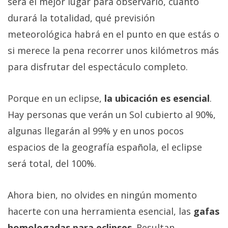
será el mejor lugar para observarlo, cuánto
durará la totalidad, qué previsión
meteorológica habrá en el punto en que estás o
si merece la pena recorrer unos kilómetros más
para disfrutar del espectáculo completo.
Porque en un eclipse,
la ubicación es esencial
.
Hay personas que verán un Sol cubierto al 90%,
algunas llegarán al 99% y en unos pocos
espacios de la geografía española, el eclipse
será total, del 100%.
Ahora bien, no olvides en ningún momento
hacerte con una herramienta esencial, las
gafas
homologadas para eclipses
. Resultan