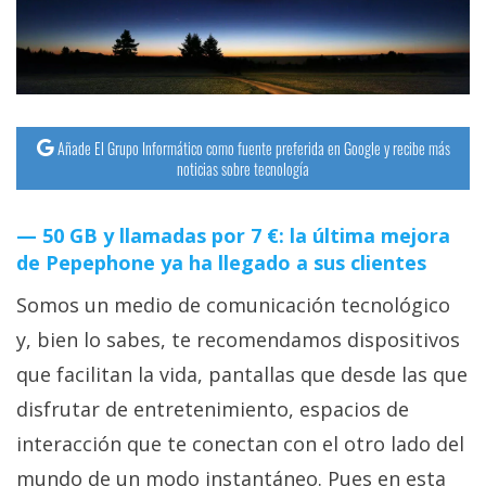
Añade El Grupo Informático como fuente preferida en Google y recibe más
noticias sobre tecnología
50 GB y llamadas por 7 €: la última mejora
de Pepephone ya ha llegado a sus clientes
Somos un medio de comunicación tecnológico
y, bien lo sabes, te recomendamos dispositivos
que facilitan la vida, pantallas que desde las que
disfrutar de entretenimiento, espacios de
interacción que te conectan con el otro lado del
mundo de un modo instantáneo. Pues en esta