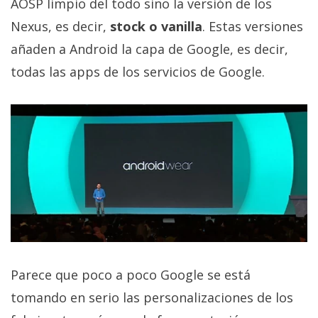
AOSP limpio del todo sino la versión de los
El Grupo
Informático
Nexus, es decir,
stock o vanilla
. Estas versiones
(CC) 2006-
2026.
Algunos
añaden a Android la capa de Google, es decir,
derechos
reservados
.
todas las apps de los servicios de Google.
Parece que poco a poco Google se está
tomando en serio las personalizaciones de los