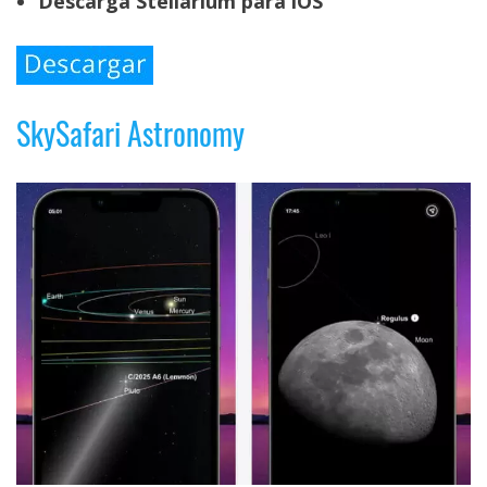
Descarga Stellarium para iOS
SkySafari Astronomy