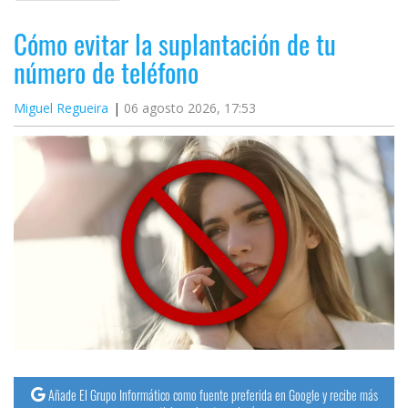
Cómo evitar la suplantación de tu
número de teléfono
Miguel Regueira
06 agosto 2026, 17:53
Añade El Grupo Informático como fuente preferida en Google y recibe más