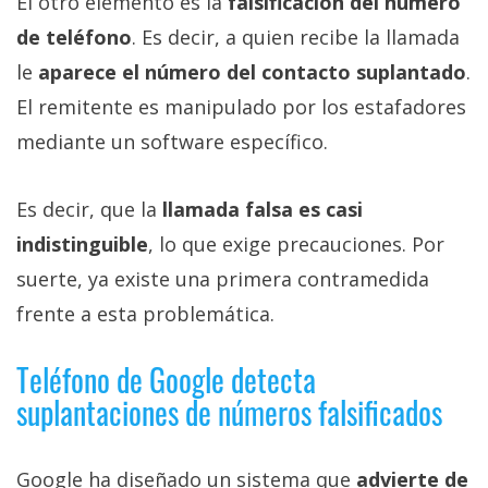
El otro elemento es la
falsificación del número
de teléfono
. Es decir, a quien recibe la llamada
le
aparece el número del contacto suplantado
.
El remitente es manipulado por los estafadores
mediante un software específico.
Es decir, que la
llamada falsa es casi
indistinguible
, lo que exige precauciones. Por
suerte, ya existe una primera contramedida
frente a esta problemática.
Teléfono de Google detecta
suplantaciones de números falsificados
Google ha diseñado un sistema que
advierte de