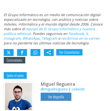
El Grupo Informático es un medio de comunicación digital
especializado en tecnología, con análisis y noticias sobre
móviles, informática y el mundo digital desde 2006. Conoce
más sobre el
equipo de El Grupo Informático y nuestra
política editorial
. Puedes seguirnos en
Facebook
,
X
,
Instagram
,
WhatsApp
,
Telegram
o
recibirnos en tu correo
para no perderte las últimas noticias de tecnología.
Ver Comentarios
Curiosidades
Sobre el autor
Miguel Regueira
@miguelregueira
|
LinkedIn
Ver biografía