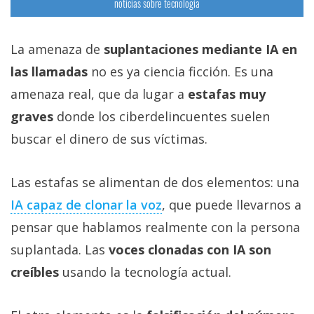
noticias sobre tecnología
La amenaza de
suplantaciones mediante IA en
las llamadas
no es ya ciencia ficción. Es una
amenaza real, que da lugar a
estafas muy
graves
donde los ciberdelincuentes suelen
buscar el dinero de sus víctimas.
Las estafas se alimentan de dos elementos: una
IA capaz de clonar la voz‎
, que puede llevarnos a
pensar que hablamos realmente con la persona
suplantada. Las
voces clonadas con IA son
creíbles
usando la tecnología actual.