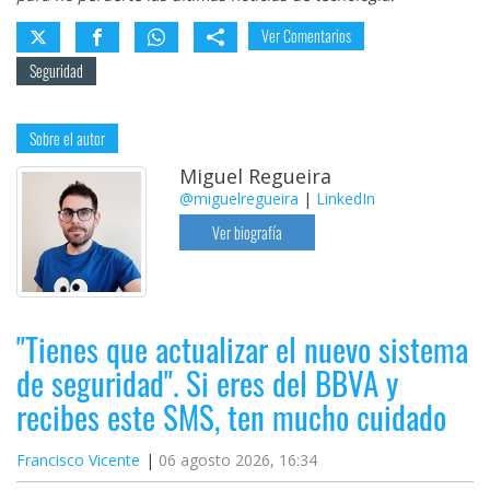
Ver Comentarios
Seguridad
Sobre el autor
Miguel Regueira
@miguelregueira
|
LinkedIn
Ver biografía
"Tienes que actualizar el nuevo sistema
de seguridad". Si eres del BBVA y
recibes este SMS, ten mucho cuidado
Francisco Vicente
06 agosto 2026, 16:34