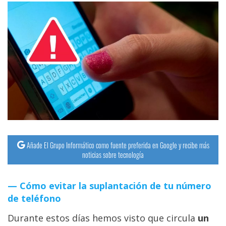
Añade El Grupo Informático como fuente preferida en Google y recibe más
noticias sobre tecnología
Cómo evitar la suplantación de tu número
de teléfono
Durante estos días hemos visto que circula
un