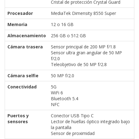
Cristal de protección Crystal Guard
Procesador
MediaTek Dimensity 8550 Super
Memoria
12 o 16 GB
Almacenamiento
256 GB o 512 GB
Cámara trasera
Sensor principal de 200 MP f/1.8
Sensor ultra gran angular de 50 MP
f/2.0
Teleobjetivo de 50 MP f/2.8
Cámara selfie
50 MP f/2.0
Conectividad
5G
WiFi 6
Bluetooth 5.4
NFC
Puertos y
Conector USB Tipo C
sensores
Lector de huellas óptico integrado bajo
la pantalla
Sensor de proximidad