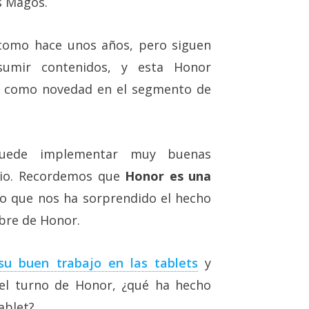
s Magos.
como hace unos años, pero siguen
umir contenidos, y esta Honor
ua como novedad en el segmento de
uede implementar muy buenas
ecio. Recordemos que
Honor es una
so que nos ha sorprendido el hecho
mbre de Honor.
su buen trabajo en las tablets
y
 el turno de Honor, ¿qué ha hecho
ablet?