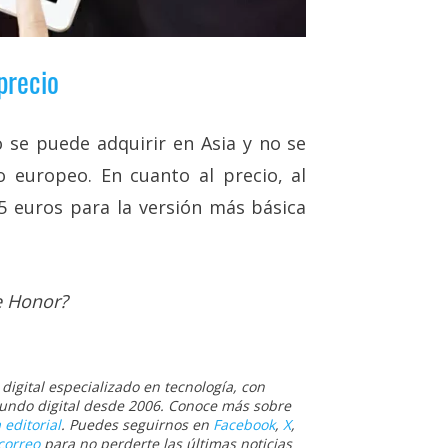
precio
 se puede adquirir en Asia y no se
o europeo. En cuanto al precio, al
5 euros para la versión más básica
e Honor?
igital especializado en tecnología, con
 mundo digital desde 2006. Conoce más sobre
 editorial
. Puedes seguirnos en
Facebook
,
X
,
correo
para no perderte las últimas noticias