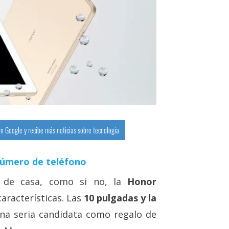
n Google y recibe más noticias sobre tecnología
número de teléfono
 de casa, como si no, la
Honor
aracterísticas. Las
10 pulgadas y la
una seria candidata como regalo de