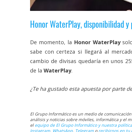
Honor WaterPlay, disponibilidad y 
De momento, la
Honor WaterPlay
solo
sabe con certeza si llegará al mercad
cambio de divisas quedaría en unos 25
de la
WaterPlay
.
¿Te ha gustado esta apuesta por parte d
El Grupo Informático es un medio de comunicación d
análisis y noticias sobre móviles, informática y el
el
equipo de El Grupo Informático y nuestra política
Instagram
,
WhatsApp
,
Telegram
o
recibirnos en tu 