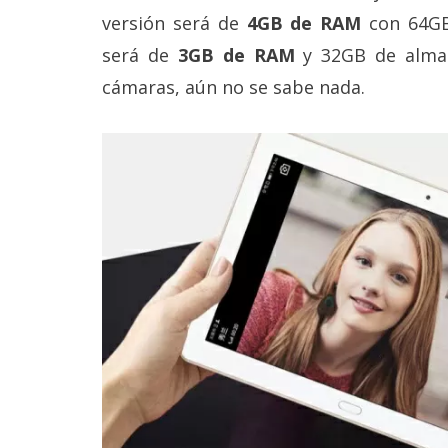
versión será de
4GB de RAM
con 64GB
será de
3GB de RAM
y 32GB de almac
cámaras, aún no se sabe nada.