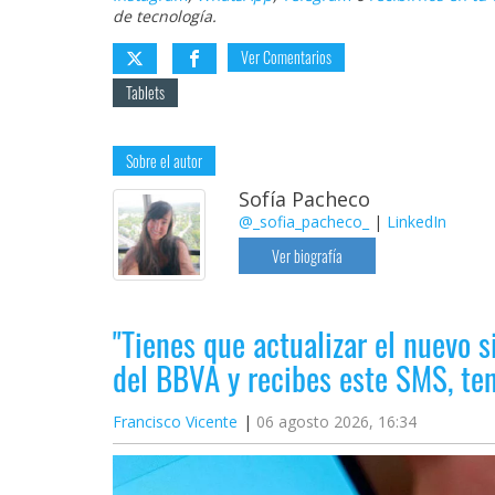
de tecnología.
Ver Comentarios
Tablets
Sobre el autor
Sofía Pacheco
@_sofia_pacheco_
|
LinkedIn
Ver biografía
"Tienes que actualizar el nuevo s
del BBVA y recibes este SMS, t
Francisco Vicente
06 agosto 2026, 16:34