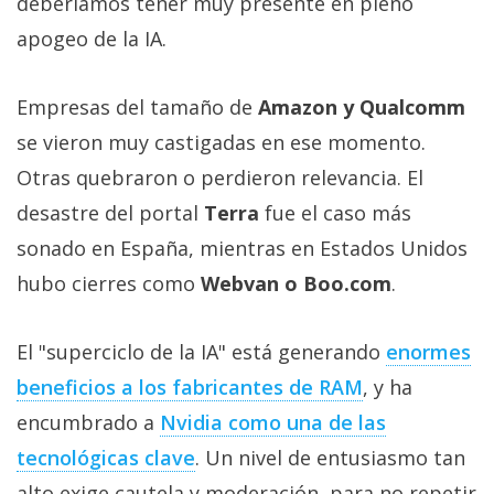
deberíamos tener muy presente en pleno
apogeo de la IA.
Empresas del tamaño de
Amazon y Qualcomm
se vieron muy castigadas en ese momento.
Otras quebraron o perdieron relevancia. El
desastre del portal
Terra
fue el caso más
sonado en España, mientras en Estados Unidos
hubo cierres como
Webvan o Boo.com
.
El "superciclo de la IA" está generando
enormes
beneficios a los fabricantes de RAM‎
, y ha
encumbrado a
Nvidia como una de las
tecnológicas clave‎
. Un nivel de entusiasmo tan
alto exige cautela y moderación, para no repetir