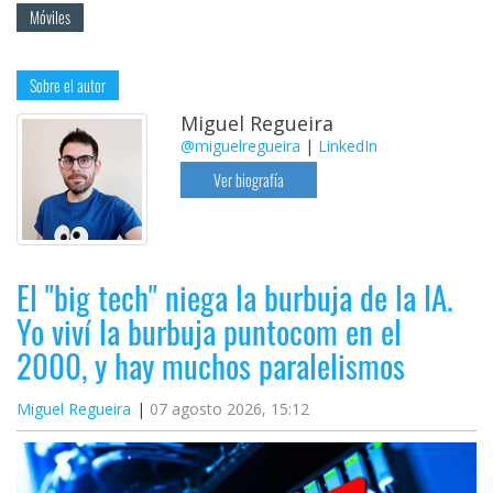
Móviles
Sobre el autor
Miguel Regueira
@miguelregueira
|
LinkedIn
Ver biografía
El "big tech" niega la burbuja de la IA.
Yo viví la burbuja puntocom en el
2000, y hay muchos paralelismos
Miguel Regueira
07 agosto 2026, 15:12