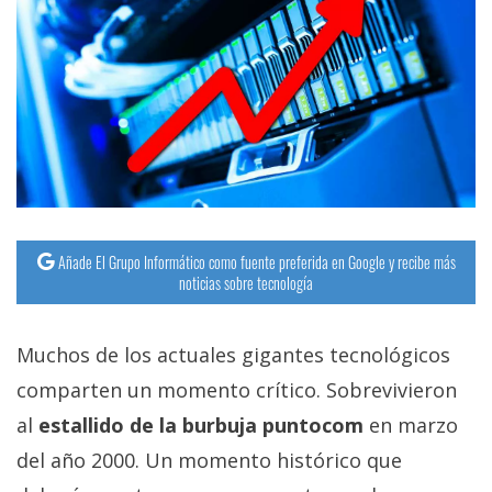
Añade El Grupo Informático como fuente preferida en Google y recibe más
noticias sobre tecnología
Muchos de los actuales gigantes tecnológicos
comparten un momento crítico. Sobrevivieron
al
estallido de la burbuja puntocom
en marzo
del año 2000. Un momento histórico que