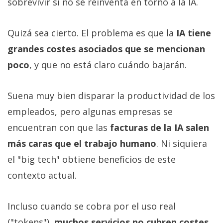
sobrevivir si no se reinventa en torno a la IA.
Quizá sea cierto. El problema es que la
IA tiene
grandes costes asociados que se mencionan
poco
, y que no está claro cuándo bajarán.
Suena muy bien disparar la productividad de los
empleados, pero algunas empresas se
encuentran con que las
facturas de la IA salen
más caras que el trabajo humano
. Ni siquiera
el "big tech" obtiene beneficios de este
contexto actual.
Incluso cuando se cobra por el uso real
("tokens"),
muchos servicios no cubren costes
.