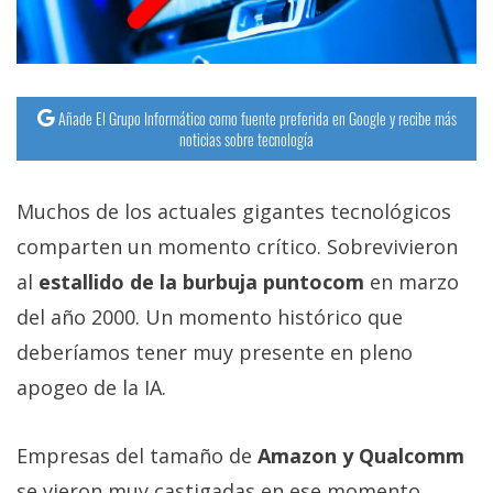
Añade El Grupo Informático como fuente preferida en Google y recibe más
noticias sobre tecnología
Muchos de los actuales gigantes tecnológicos
comparten un momento crítico. Sobrevivieron
al
estallido de la burbuja puntocom
en marzo
del año 2000. Un momento histórico que
deberíamos tener muy presente en pleno
apogeo de la IA.
Empresas del tamaño de
Amazon y Qualcomm
se vieron muy castigadas en ese momento.