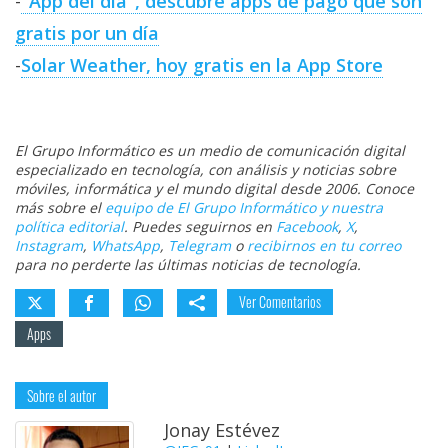
-
"App del día", descubre apps de pago que son
gratis por un día
-
Solar Weather, hoy gratis en la App Store
El Grupo Informático es un medio de comunicación digital
especializado en tecnología, con análisis y noticias sobre
móviles, informática y el mundo digital desde 2006. Conoce
más sobre el
equipo de El Grupo Informático y nuestra
política editorial
. Puedes seguirnos en
Facebook
,
X
,
Instagram
,
WhatsApp
,
Telegram
o
recibirnos en tu correo
para no perderte las últimas noticias de tecnología.
Ver Comentarios
Apps
Sobre el autor
Jonay Estévez