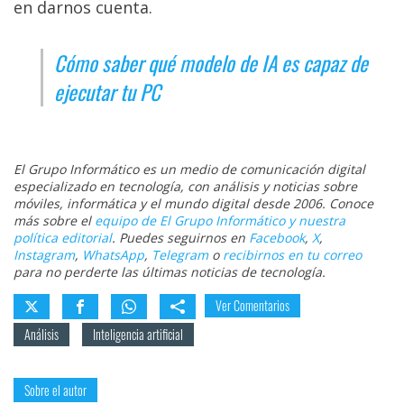
en darnos cuenta.
Cómo saber qué modelo de IA es capaz de
ejecutar tu PC
El Grupo Informático es un medio de comunicación digital
especializado en tecnología, con análisis y noticias sobre
móviles, informática y el mundo digital desde 2006. Conoce
más sobre el
equipo de El Grupo Informático y nuestra
política editorial
. Puedes seguirnos en
Facebook
,
X
,
Instagram
,
WhatsApp
,
Telegram
o
recibirnos en tu correo
para no perderte las últimas noticias de tecnología.
Ver Comentarios
Análisis
Inteligencia artificial
Sobre el autor