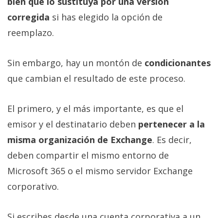
bien que lo sustituya por una versión
corregida
si has elegido la opción de
reemplazo.
Sin embargo, hay un montón de
condicionantes
que cambian el resultado de este proceso.
El primero, y el más importante, es que el
emisor y el destinatario deben
pertenecer a la
misma organización de Exchange
. Es decir,
deben compartir el mismo entorno de
Microsoft 365 o el mismo servidor Exchange
corporativo.
Si escribes desde una cuenta corporativa a un