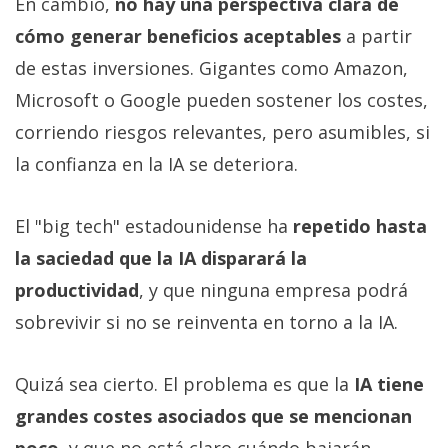
En cambio,
no hay una perspectiva clara de
cómo generar beneficios aceptables
a partir
de estas inversiones. Gigantes como Amazon,
Microsoft o Google pueden sostener los costes,
corriendo riesgos relevantes, pero asumibles, si
la confianza en la IA se deteriora.
El "big tech" estadounidense ha
repetido hasta
la saciedad que la IA disparará la
productividad
, y que ninguna empresa podrá
sobrevivir si no se reinventa en torno a la IA.
Quizá sea cierto. El problema es que la
IA tiene
grandes costes asociados que se mencionan
poco
, y que no está claro cuándo bajarán.