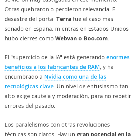
Otras quebraron o perdieron relevancia. El
desastre del portal
Terra
fue el caso más
sonado en España, mientras en Estados Unidos
hubo cierres como
Webvan o Boo.com
.
El "superciclo de la IA" está generando
enormes
beneficios a los fabricantes de RAM‎
, y ha
encumbrado a
Nvidia como una de las
tecnológicas clave‎
. Un nivel de entusiasmo tan
alto exige cautela y moderación, para no repetir
errores del pasado.
Los paralelismos con otras revoluciones
técnicas son claros. Hay un
gran potencial en la