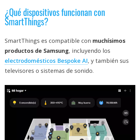
¿Qué dispositivos funcionan con
SmartThings?
SmartThings es compatible con
muchísimos
productos de Samsung
, incluyendo los
electrodomésticos Bespoke AI‎
, y también sus
televisores o sistemas de sonido.