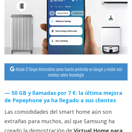
Añade El Grupo Informático como fuente preferida en Google y recibe más
noticias sobre tecnología
50 GB y llamadas por 7 €: la última mejora
de Pepephone ya ha llegado a sus clientes
Las comodidades del smart home aún son
extrañas para muchos, así que Samsung ha
creado la demostración de
Virtual Home para