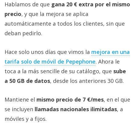
Hablamos de que
gana 20 € extra por el mismo
precio
, y que la mejora se aplica
automáticamente a todos los clientes, sin que
deban pedirlo.
Hace solo unos días que vimos la
mejora en una
tarifa solo de móvil de Pepephone‎
. Ahora le
toca a la más sencille de su catálogo, que
sube
a 50 GB de datos
, desde los anteriores 30 GB.
Mantiene el
mismo precio de 7 €/mes
, en el que
se incluyen
llamadas nacionales ilimitadas
, a
móviles y a fijos.