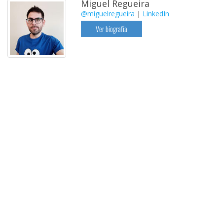
Miguel Regueira
@miguelregueira
|
LinkedIn
Ver biografía