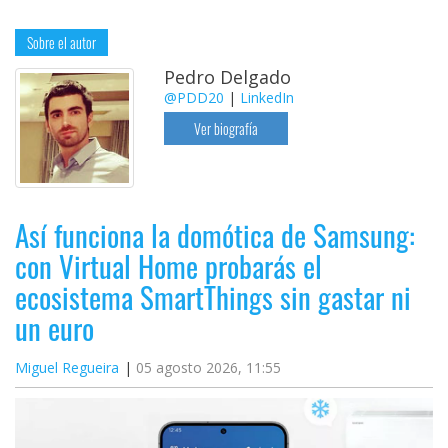
Sobre el autor
Pedro Delgado
@PDD20
|
LinkedIn
Ver biografía
Así funciona la domótica de Samsung:
con Virtual Home probarás el
ecosistema SmartThings sin gastar ni
un euro
Miguel Regueira
05 agosto 2026, 11:55