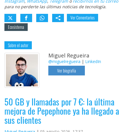
Instagram
,
WhatsApp
,
Telegram
o
recibirnos en tu correo
para no perderte las últimas noticias de tecnología.
Ver Comentarios
Ecosistema
Sobre el autor
Miguel Regueira
@miguelregueira
|
LinkedIn
Ver biografía
50 GB y llamadas por 7 €: la última
mejora de Pepephone ya ha llegado a
sus clientes
Miguel Regueira
05 agosto 2026, 17:37