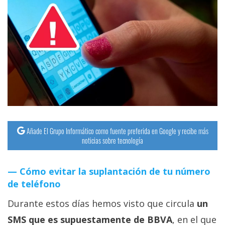
Añade El Grupo Informático como fuente preferida en Google y recibe más
noticias sobre tecnología
Cómo evitar la suplantación de tu número
de teléfono
Durante estos días hemos visto que circula
un
SMS que es supuestamente de BBVA
, en el que