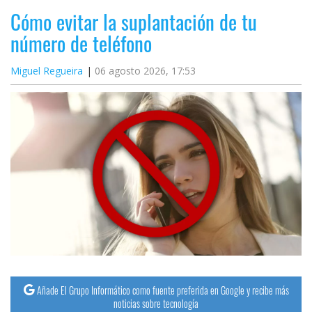
Cómo evitar la suplantación de tu
número de teléfono
Miguel Regueira
06 agosto 2026, 17:53
Añade El Grupo Informático como fuente preferida en Google y recibe más
noticias sobre tecnología