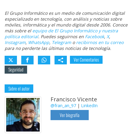
El Grupo Informático es un medio de comunicación digital
especializado en tecnología, con análisis y noticias sobre
móviles, informática y el mundo digital desde 2006. Conoce
más sobre el
equipo de El Grupo Informático y nuestra
política editorial
. Puedes seguirnos en
Facebook
,
X
,
Instagram
,
WhatsApp
,
Telegram
o
recibirnos en tu correo
para no perderte las últimas noticias de tecnología.
Ver Comentarios
Seguridad
Sobre el autor
Francisco Vicente
@fran_an_97
|
LinkedIn
Ver biografía