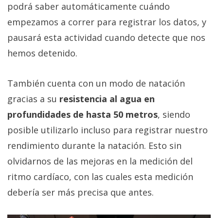
El Grupo
podrá saber automáticamente cuándo
Informático
(CC) 2006-
empezamos a correr para registrar los datos, y
2026.
Algunos
pausará esta actividad cuando detecte que nos
derechos
reservados
.
hemos detenido.
También cuenta con un modo de natación
gracias a su
resistencia al agua en
profundidades de hasta 50 metros
, siendo
posible utilizarlo incluso para registrar nuestro
rendimiento durante la natación. Esto sin
olvidarnos de las mejoras en la medición del
ritmo cardíaco, con las cuales esta medición
debería ser más precisa que antes.