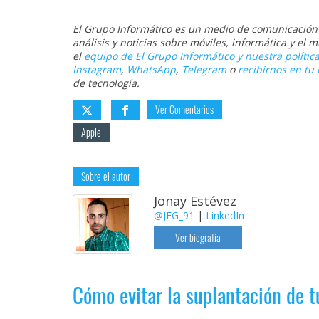
El Grupo Informático es un medio de comunicación d
análisis y noticias sobre móviles, informática y el
el
equipo de El Grupo Informático y nuestra política
Instagram
,
WhatsApp
,
Telegram
o
recibirnos en tu 
de tecnología.
Ver Comentarios
Apple
Sobre el autor
Jonay Estévez
@JEG_91
|
LinkedIn
Ver biografía
Cómo evitar la suplantación de 