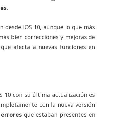
es.
ón desde iOS 10, aunque lo que más
más bien correcciones y mejoras de
que afecta a nuevas funciones en
S 10 con su última actualización es
completamente con la nueva versión
 errores
que estaban presentes en