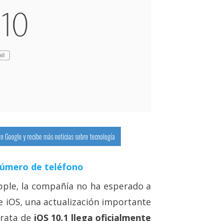
n Google y recibe más noticias sobre tecnología
número de teléfono
ple, la compañía no ha esperado a
e iOS, una actualización importante
trata de
iOS 10.1 llega oficialmente