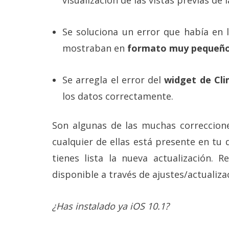
visualización de las vistas previas de
Se soluciona un error que había en 
mostraban en
formato muy pequeño
Se arregla el error del
widget de Cl
los datos correctamente.
Son algunas de las muchas correccion
cualquier de ellas está presente en tu
tienes lista la nueva actualización. 
disponible a través de ajustes/actualiza
¿Has instalado ya iOS 10.1?