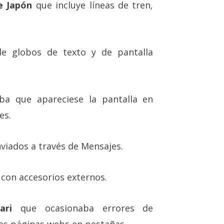
e Japón
que incluye líneas de tren,
de globos de texto y de pantalla
ba que apareciese la pantalla en
es.
nviados a través de Mensajes.
con accesorios externos.
ari
que ocasionaba errores de