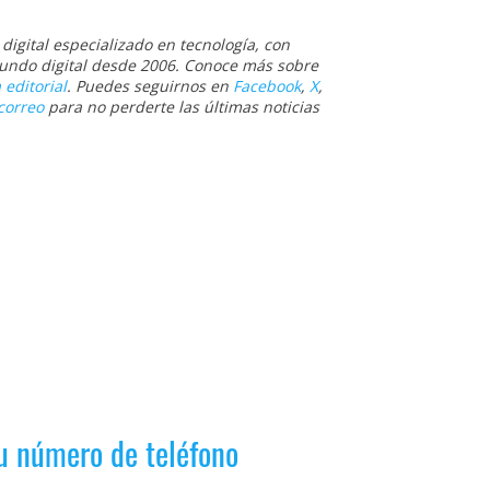
igital especializado en tecnología, con
 mundo digital desde 2006. Conoce más sobre
 editorial
. Puedes seguirnos en
Facebook
,
X
,
correo
para no perderte las últimas noticias
tu número de teléfono