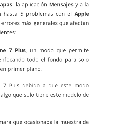
apas
, la aplicación
Mensajes
y a la
n hasta 5 problemas con el
Apple
e errores más generales que afectan
ientes:
ne 7 Plus,
un modo que permite
senfocando todo el fondo para solo
 en primer plano.
ne 7 Plus debido a que este modo
 algo que solo tiene este modelo de
mara que ocasionaba la muestra de