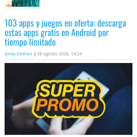
103 apps y juegos en oferta: descarga
estas apps gratis en Android por
tiempo limitado
Jonay Estévez
08 agosto 2026, 14:24