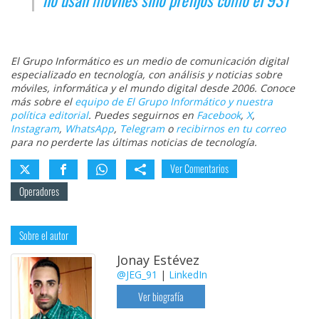
El Grupo Informático es un medio de comunicación digital
especializado en tecnología, con análisis y noticias sobre
móviles, informática y el mundo digital desde 2006. Conoce
más sobre el
equipo de El Grupo Informático y nuestra
política editorial
. Puedes seguirnos en
Facebook
,
X
,
Instagram
,
WhatsApp
,
Telegram
o
recibirnos en tu correo
para no perderte las últimas noticias de tecnología.
Ver Comentarios
Operadores
Sobre el autor
Jonay Estévez
@JEG_91
|
LinkedIn
Ver biografía