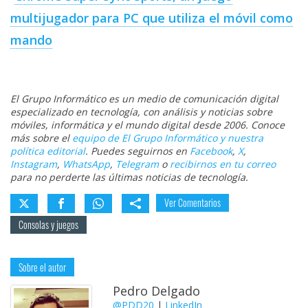
multijugador para PC que utiliza el móvil como
mando
El Grupo Informático es un medio de comunicación digital
especializado en tecnología, con análisis y noticias sobre
móviles, informática y el mundo digital desde 2006. Conoce
más sobre el
equipo de El Grupo Informático y nuestra
política editorial
. Puedes seguirnos en
Facebook
,
X
,
Instagram
,
WhatsApp
,
Telegram
o
recibirnos en tu correo
para no perderte las últimas noticias de tecnología.
Ver Comentarios
Consolas y juegos
Sobre el autor
Pedro Delgado
@PDD20
|
LinkedIn