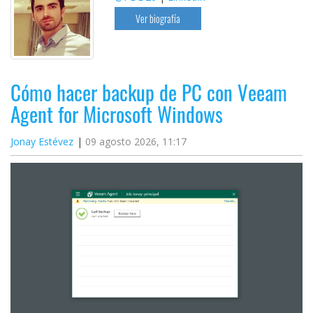
Ver biografía
Cómo hacer backup de PC con Veeam
Agent for Microsoft Windows
Jonay Estévez
09 agosto 2026, 11:17