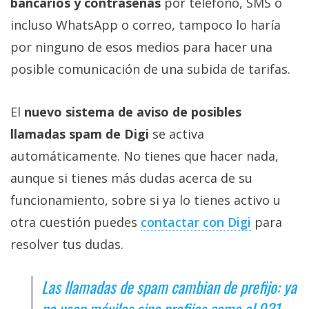
bancarios y contraseñas
por teléfono, SMS o
incluso WhatsApp o correo, tampoco lo haría
por ninguno de esos medios para hacer una
posible comunicación de una subida de tarifas.
El
nuevo sistema de aviso de posibles
llamadas spam de Digi
se activa
automáticamente. No tienes que hacer nada,
aunque si tienes más dudas acerca de su
funcionamiento, sobre si ya lo tienes activo u
otra cuestión puedes
contactar con Digi‎
para
resolver tus dudas.
Las llamadas de spam cambian de prefijo: ya
no usan móviles sino prefijos como el 931