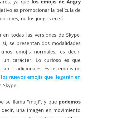
lares, ya que
los emojis de Angry
bjetivo es promocionar la película de
n cines, no los juegos en sí.
 en todas las versiones de Skype:
 sí, se presentan dos modalidades
 unos emojis normales, es decir.
 un carácter. Lo curioso es que
son tradicionales. Estos emojis no
e
los nuevos emojis que llegarán en
e Skype.
e se llama "moji", y que
podemos
s decir, una imagen en movimiento