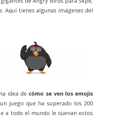
 gigantes de Angry Birds para Skpe,
s. Aquí tienes algunas imágenes del
una idea de
cómo se ven los emojis
e un juego que ha superado los 200
ue a todo el mundo le suenan estos