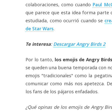
colaboraciones, como cuando
Paul McC
que parece que esta idea forma parte
estudiada, como ocurrió cuando se
cre
de Star Wars
.
Te interesa
:
Descargar Angry Birds 2
Por lo tanto,
los emojis de Angry Bird
se queden una buena temporada con no
emojis "tradicionales" como la pegati
comunicar como más nos apetezca. Des
los fans de los pájaros enfadados.
¿Qué opinas de los emojis de Angry Bird