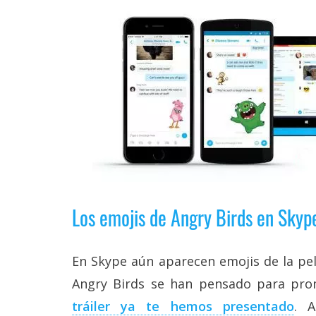
reservados
.
Los emojis de Angry Birds en Skyp
En Skype aún aparecen emojis de la pelí
Angry Birds se han pensado para prom
tráiler ya te hemos presentado
. 