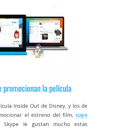
e promocionan la película
cula Inside Out de Disney, y los de
ocionar el estreno del film,
cuyo
A Skype le gustan mucho estas