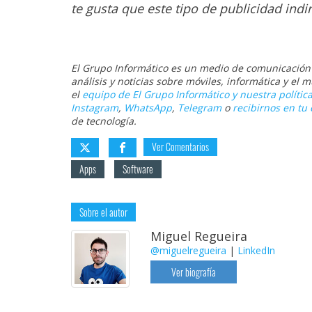
te gusta que este tipo de publicidad indi
El Grupo Informático es un medio de comunicación d
análisis y noticias sobre móviles, informática y el
el
equipo de El Grupo Informático y nuestra política
Instagram
,
WhatsApp
,
Telegram
o
recibirnos en tu 
de tecnología.
Ver Comentarios
Apps
Software
Sobre el autor
Miguel Regueira
@miguelregueira
|
LinkedIn
Ver biografía