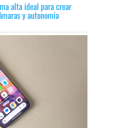
ma alta ideal para crear
 cámaras y autonomía