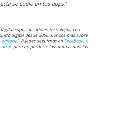
recta se cuele en tus apps?
igital especializado en tecnología, con
 mundo digital desde 2006. Conoce más sobre
 editorial
. Puedes seguirnos en
Facebook
,
X
,
correo
para no perderte las últimas noticias