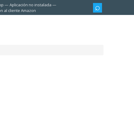
pp
Aplicación no instalada
ón al cliente Amazon