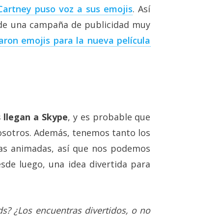
artney puso voz a sus emojis
. Así
 de una campaña de publicidad muy
aron emojis para la nueva película
s llegan a Skype
, y es probable que
sotros. Además, tenemos tanto los
nas animadas, así que nos podemos
de luego, una idea divertida para
s? ¿Los encuentras divertidos, o no