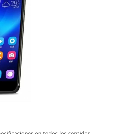
cificaciones en todos los sentidos.