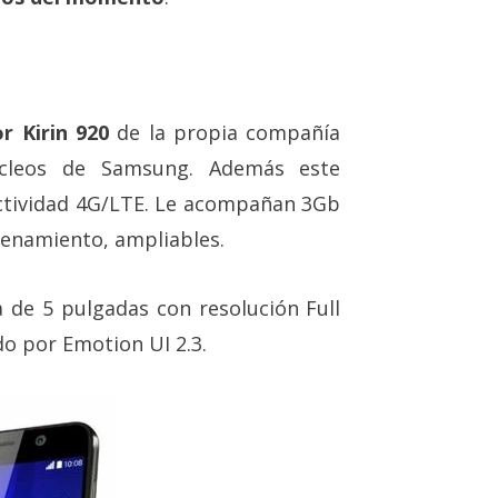
r Kirin 920
de la propia compañía
úcleos de Samsung. Además este
ctividad 4G/LTE. Le acompañan 3Gb
enamiento, ampliables.
 de 5 pulgadas con resolución Full
do por Emotion UI 2.3.