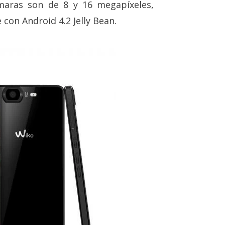
maras son de 8 y 16 megapíxeles,
 con Android 4.2 Jelly Bean.