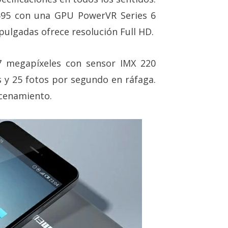
595 con una GPU PowerVR Series 6
pulgadas ofrece resolución Full HD.
7 megapíxeles con sensor IMX 220
 y 25 fotos por segundo en ráfaga.
acenamiento.