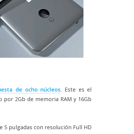
esta de ocho núcleos
. Este es el
o por 2Gb de memoria RAM y 16Gb
e 5 pulgadas con resolución Full HD