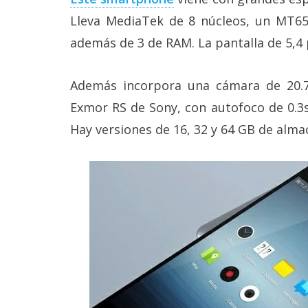
reservados
.
Lleva MediaTek de 8 núcleos, un MT6
además de 3 de RAM. La pantalla de 5,4 
Además incorpora una cámara de 20.
Exmor RS de Sony, con autofoco de 0.3s
Hay versiones de 16, 32 y 64 GB de alm