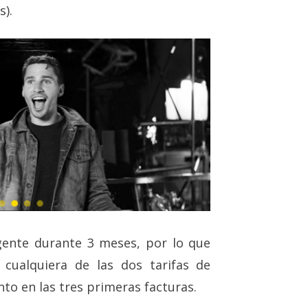
s).
gente durante 3 meses, por lo que
cualquiera de las dos tarifas de
to en las tres primeras facturas.