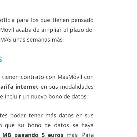
oticia para los que tienen pensado
óvil acaba de ampliar el plazo del
s MÁS unas semanas más.
s
e tienen contrato con MásMóvil con
tarifa internet
en sus modalidades
 incluir un nuevo bono de datos.
ntes poder tener más datos en sus
en que su bono de datos se haya
 MB pagando 5 euros
más. Para