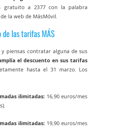
S gratuito a 2377 con la palabra
de la web de MásMóvil.
 de las tarifas MÁS
y piensas contratar alguna de sus
mplía el descuento en sus tarifas
retamente hasta el 31 marzo. Los
madas ilimitadas:
16,90 euros/mes
s).
amadas ilimitadas:
19,90 euros/mes