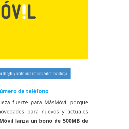
n Google y recibe más noticias sobre tecnología
número de teléfono
ieza fuerte para MásMóvil porque
novedades para nuevos y actuales
Móvil lanza un bono de 500MB de