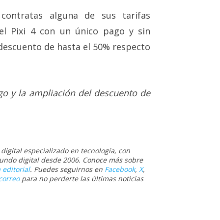
contratas alguna de sus tarifas
tel Pixi 4 con un único pago y sin
(descuento de hasta el 50% respecto
o y la ampliación del descuento de
igital especializado en tecnología, con
 mundo digital desde 2006. Conoce más sobre
 editorial
. Puedes seguirnos en
Facebook
,
X
,
correo
para no perderte las últimas noticias