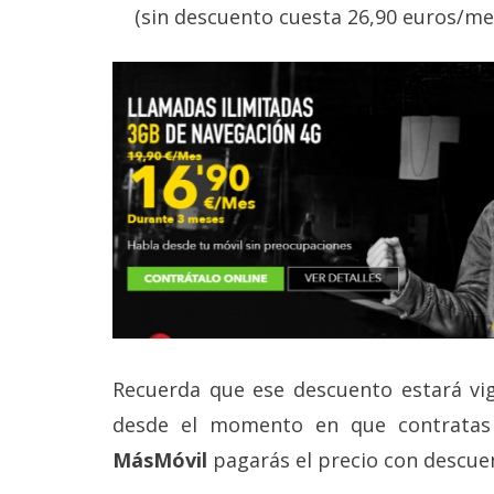
(sin descuento cuesta 26,90 euros/me
reservados
.
Recuerda que ese descuento estará vi
desde el momento en que contratas 
MásMóvil
pagarás el precio con descuen