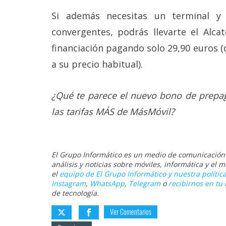
Si además necesitas un terminal y 
convergentes, podrás llevarte el Alca
financiación pagando solo 29,90 euros 
a su precio habitual).
¿Qué te parece el nuevo bono de prepag
las tarifas MÁS de MásMóvil?
El Grupo Informático es un medio de comunicación d
análisis y noticias sobre móviles, informática y el
el
equipo de El Grupo Informático y nuestra política
Instagram
,
WhatsApp
,
Telegram
o
recibirnos en tu 
de tecnología.
Ver Comentarios