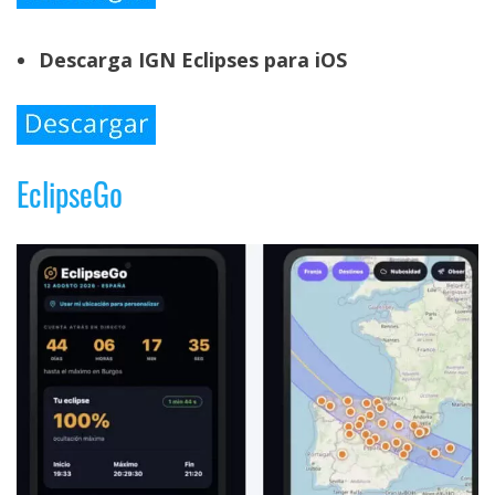
Descarga IGN Eclipses para iOS
EclipseGo