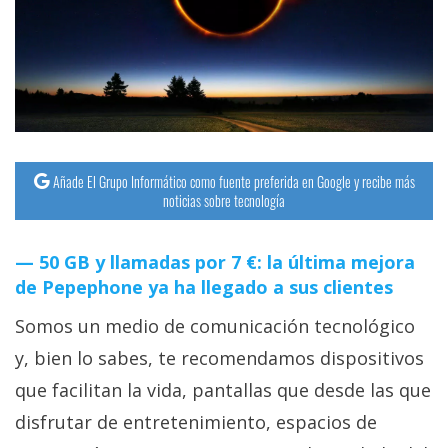
Añade El Grupo Informático como fuente preferida en Google y recibe más
noticias sobre tecnología
50 GB y llamadas por 7 €: la última mejora
de Pepephone ya ha llegado a sus clientes
Somos un medio de comunicación tecnológico
y, bien lo sabes, te recomendamos dispositivos
que facilitan la vida, pantallas que desde las que
disfrutar de entretenimiento, espacios de