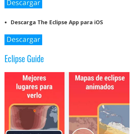
Descarga The Eclipse App para iOS
Eclipse Guide