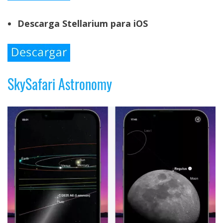
Descarga Stellarium para iOS
SkySafari Astronomy