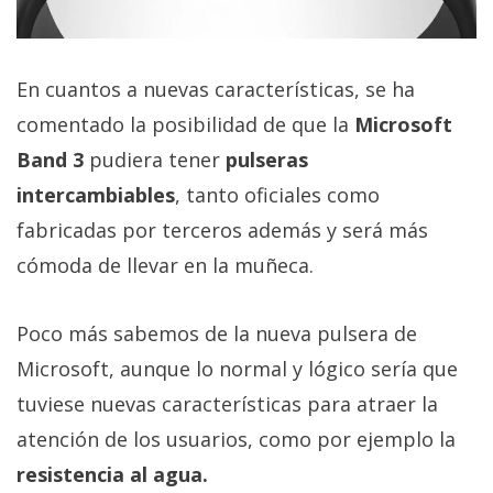
El Grupo
Informático
(CC) 2006-
2026.
Algunos
En cuantos a nuevas características, se ha
derechos
reservados
.
comentado la posibilidad de que la
Microsoft
Band 3
pudiera tener
pulseras
intercambiables
, tanto oficiales como
fabricadas por terceros además y será más
cómoda de llevar en la muñeca.
Poco más sabemos de la nueva pulsera de
Microsoft, aunque lo normal y lógico sería que
tuviese nuevas características para atraer la
atención de los usuarios, como por ejemplo la
resistencia al agua.