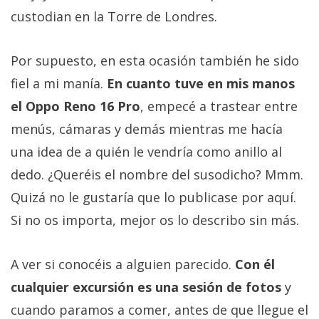
custodian en la Torre de Londres.
Por supuesto, en esta ocasión también he sido
fiel a mi manía.
En cuanto tuve en mis manos
el Oppo Reno 16 Pro
, empecé a trastear entre
menús, cámaras y demás mientras me hacía
una idea de a quién le vendría como anillo al
dedo. ¿Queréis el nombre del susodicho? Mmm.
Quizá no le gustaría que lo publicase por aquí.
Si no os importa, mejor os lo describo sin más.
A ver si conocéis a alguien parecido.
Con él
cualquier excursión es una sesión de fotos
y
cuando paramos a comer, antes de que llegue el