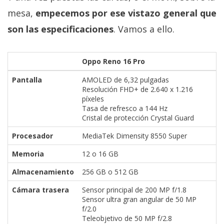
mesa,
empecemos por ese vistazo general que
son las especificaciones
. Vamos a ello.
Oppo Reno 16 Pro
Pantalla
AMOLED de 6,32 pulgadas
Resolución FHD+ de 2.640 x 1.216
píxeles
Tasa de refresco a 144 Hz
Cristal de protección Crystal Guard
Procesador
MediaTek Dimensity 8550 Super
Memoria
12 o 16 GB
Almacenamiento
256 GB o 512 GB
Cámara trasera
Sensor principal de 200 MP f/1.8
Sensor ultra gran angular de 50 MP
f/2.0
Teleobjetivo de 50 MP f/2.8