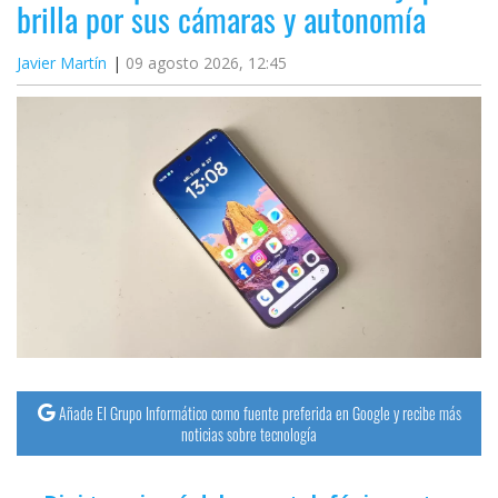
brilla por sus cámaras y autonomía
Javier Martín
09 agosto 2026, 12:45
Añade El Grupo Informático como fuente preferida en Google y recibe más
noticias sobre tecnología