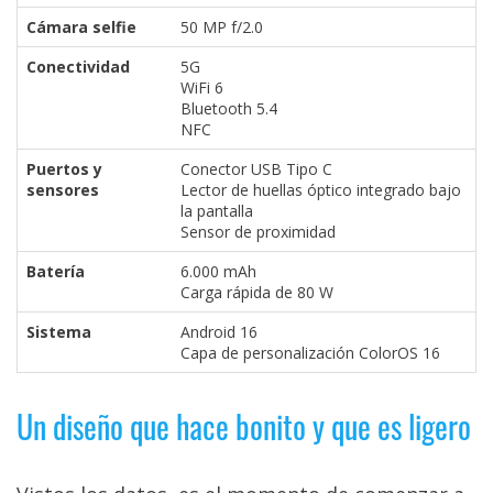
Cámara selfie
50 MP f/2.0
Conectividad
5G
WiFi 6
Bluetooth 5.4
NFC
Puertos y
Conector USB Tipo C
sensores
Lector de huellas óptico integrado bajo
la pantalla
Sensor de proximidad
Batería
6.000 mAh
Carga rápida de 80 W
Sistema
Android 16
Capa de personalización ColorOS 16
Un diseño que hace bonito y que es ligero