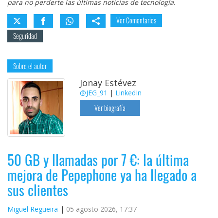
para no perderte las últimas noticias de tecnología.
Ver Comentarios
Seguridad
Sobre el autor
Jonay Estévez
@JEG_91
|
LinkedIn
Ver biografía
50 GB y llamadas por 7 €: la última
mejora de Pepephone ya ha llegado a
sus clientes
Miguel Regueira
05 agosto 2026, 17:37