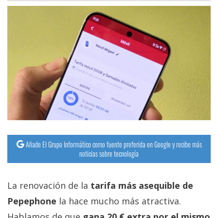
Añade El Grupo Informático como fuente preferida en Google y recibe más
noticias sobre tecnología
La renovación de la
tarifa más asequible de
Pepephone
la hace mucho más atractiva.
Hablamos de que
gana 20 € extra por el mismo