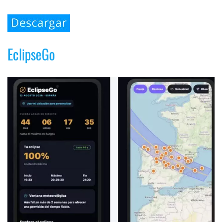
EclipseGo