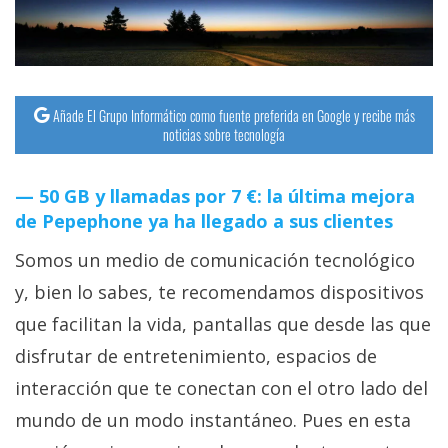
Añade El Grupo Informático como fuente preferida en Google y recibe más
noticias sobre tecnología
50 GB y llamadas por 7 €: la última mejora
de Pepephone ya ha llegado a sus clientes
Somos un medio de comunicación tecnológico
y, bien lo sabes, te recomendamos dispositivos
que facilitan la vida, pantallas que desde las que
disfrutar de entretenimiento, espacios de
interacción que te conectan con el otro lado del
mundo de un modo instantáneo. Pues en esta