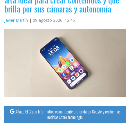
brilla por sus cámaras y autonomía
Javier Martín
09 agosto 2026, 12:45
Añade El Grupo Informático como fuente preferida en Google y recibe más
noticias sobre tecnología