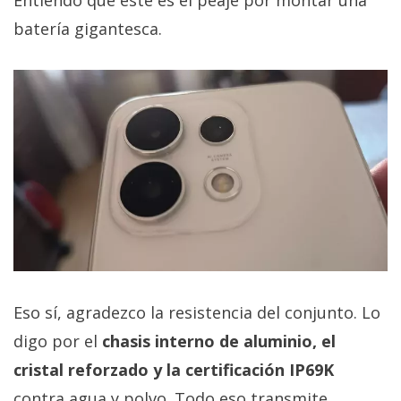
batería gigantesca.
Eso sí, agradezco la resistencia del conjunto. Lo
digo por el
chasis interno de aluminio, el
cristal reforzado y la certificación IP69K
contra agua y polvo. Todo eso transmite