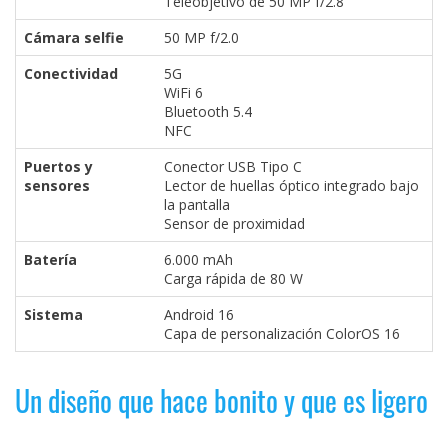
Teleobjetivo de 50 MP f/2.8
Cámara selfie
50 MP f/2.0
Conectividad
5G
WiFi 6
Bluetooth 5.4
NFC
Puertos y
Conector USB Tipo C
sensores
Lector de huellas óptico integrado bajo
la pantalla
Sensor de proximidad
Batería
6.000 mAh
Carga rápida de 80 W
Sistema
Android 16
Capa de personalización ColorOS 16
Un diseño que hace bonito y que es ligero