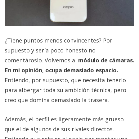
¿Tiene puntos menos convincentes? Por
supuesto y sería poco honesto no
comentároslo. Volvemos al
módulo de cámaras.
En mi opinión, ocupa demasiado espacio.
Entiendo, por supuesto, que necesita tenerlo
para albergar toda su ambición técnica, pero
creo que domina demasiado la trasera.
Además, el perfil es ligeramente más grueso
que el de algunos de sus rivales directos.
Entiendo que este es el peaje por montar una