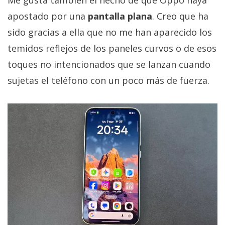
Me gusta también el hecho de que Oppo haya
apostado por una
pantalla plana
. Creo que ha
sido gracias a ella que no me han aparecido los
temidos reflejos de los paneles curvos o de esos
toques no intencionados que se lanzan cuando
sujetas el teléfono con un poco más de fuerza.