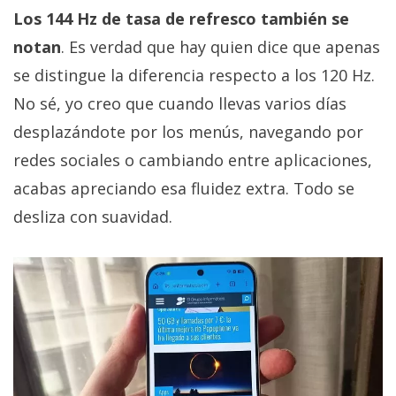
Los 144 Hz de tasa de refresco también se
notan
. Es verdad que hay quien dice que apenas
se distingue la diferencia respecto a los 120 Hz.
No sé, yo creo que cuando llevas varios días
desplazándote por los menús, navegando por
redes sociales o cambiando entre aplicaciones,
acabas apreciando esa fluidez extra. Todo se
desliza con suavidad.