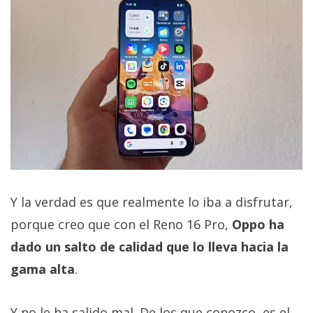
Y la verdad es que realmente lo iba a disfrutar,
porque creo que con el Reno 16 Pro,
Oppo ha
dado un salto de calidad que lo lleva hacia la
gama alta
.
Y no le ha salido mal. De los que conozco, es el