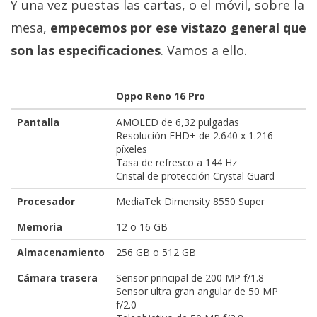
Y una vez puestas las cartas, o el móvil, sobre la
mesa,
empecemos por ese vistazo general que
son las especificaciones
. Vamos a ello.
Oppo Reno 16 Pro
Pantalla
AMOLED de 6,32 pulgadas
Resolución FHD+ de 2.640 x 1.216
píxeles
Tasa de refresco a 144 Hz
Cristal de protección Crystal Guard
Procesador
MediaTek Dimensity 8550 Super
Memoria
12 o 16 GB
Almacenamiento
256 GB o 512 GB
Cámara trasera
Sensor principal de 200 MP f/1.8
Sensor ultra gran angular de 50 MP
f/2.0