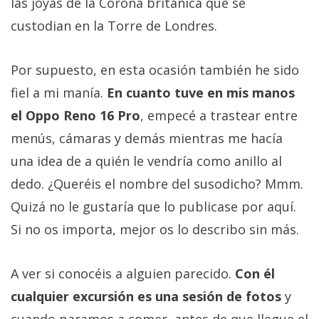
las joyas de la Corona británica que se
custodian en la Torre de Londres.
Por supuesto, en esta ocasión también he sido
fiel a mi manía.
En cuanto tuve en mis manos
el Oppo Reno 16 Pro
, empecé a trastear entre
menús, cámaras y demás mientras me hacía
una idea de a quién le vendría como anillo al
dedo. ¿Queréis el nombre del susodicho? Mmm.
Quizá no le gustaría que lo publicase por aquí.
Si no os importa, mejor os lo describo sin más.
A ver si conocéis a alguien parecido.
Con él
cualquier excursión es una sesión de fotos
y