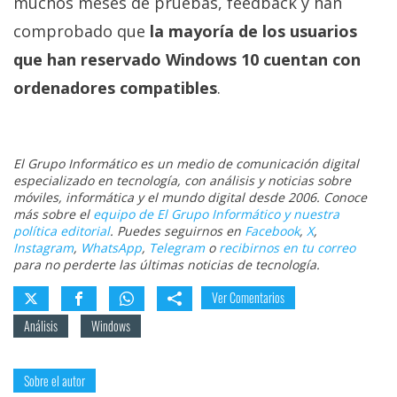
muchos meses de pruebas, feedback y han
comprobado que
la mayoría de los usuarios
que han reservado Windows 10 cuentan con
ordenadores compatibles
.
El Grupo Informático es un medio de comunicación digital
especializado en tecnología, con análisis y noticias sobre
móviles, informática y el mundo digital desde 2006. Conoce
más sobre el
equipo de El Grupo Informático y nuestra
política editorial
. Puedes seguirnos en
Facebook
,
X
,
Instagram
,
WhatsApp
,
Telegram
o
recibirnos en tu correo
para no perderte las últimas noticias de tecnología.
Ver Comentarios
Análisis
Windows
Sobre el autor