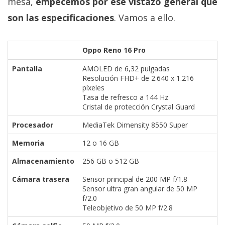
mesa,
empecemos por ese vistazo general que
son las especificaciones
. Vamos a ello.
Oppo Reno 16 Pro
Pantalla
AMOLED de 6,32 pulgadas
Resolución FHD+ de 2.640 x 1.216
píxeles
Tasa de refresco a 144 Hz
Cristal de protección Crystal Guard
Procesador
MediaTek Dimensity 8550 Super
Memoria
12 o 16 GB
Almacenamiento
256 GB o 512 GB
Cámara trasera
Sensor principal de 200 MP f/1.8
Sensor ultra gran angular de 50 MP
f/2.0
Teleobjetivo de 50 MP f/2.8