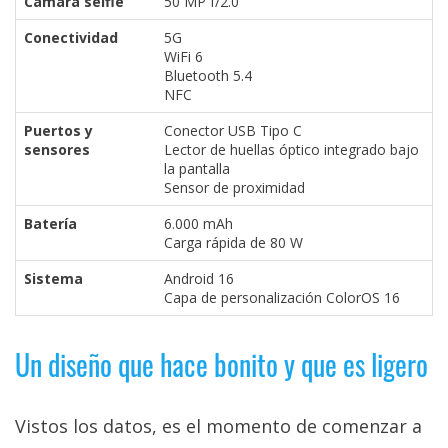
Cámara selfie
50 MP f/2.0
Conectividad
5G
WiFi 6
Bluetooth 5.4
NFC
Puertos y
Conector USB Tipo C
sensores
Lector de huellas óptico integrado bajo
la pantalla
Sensor de proximidad
Batería
6.000 mAh
Carga rápida de 80 W
Sistema
Android 16
Capa de personalización ColorOS 16
Un diseño que hace bonito y que es ligero
Vistos los datos, es el momento de comenzar a