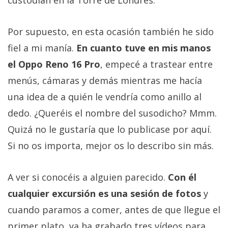
Por supuesto, en esta ocasión también he sido
fiel a mi manía.
En cuanto tuve en mis manos
el Oppo Reno 16 Pro
, empecé a trastear entre
menús, cámaras y demás mientras me hacía
una idea de a quién le vendría como anillo al
dedo. ¿Queréis el nombre del susodicho? Mmm.
Quizá no le gustaría que lo publicase por aquí.
Si no os importa, mejor os lo describo sin más.
A ver si conocéis a alguien parecido.
Con él
cualquier excursión es una sesión de fotos
y
cuando paramos a comer, antes de que llegue el
primer plato, ya ha grabado tres vídeos para