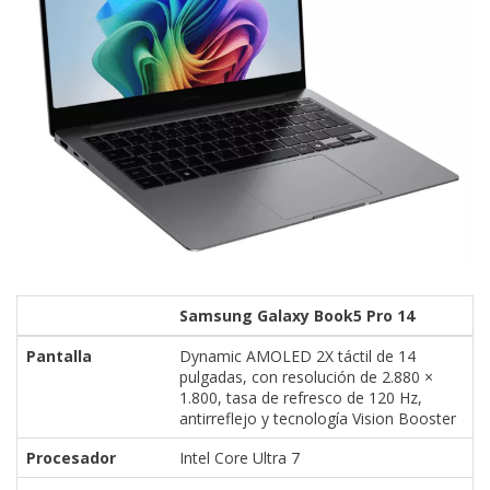
Samsung Galaxy Book5 Pro 14
Pantalla
Dynamic AMOLED 2X táctil de 14
pulgadas, con resolución de 2.880 ×
1.800, tasa de refresco de 120 Hz,
antirreflejo y tecnología Vision Booster
Procesador
Intel Core Ultra 7