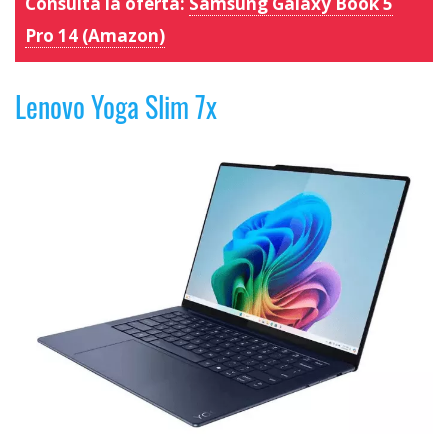
Consulta la oferta:
Samsung Galaxy Book 5
Pro 14 (Amazon)
Lenovo Yoga Slim 7x