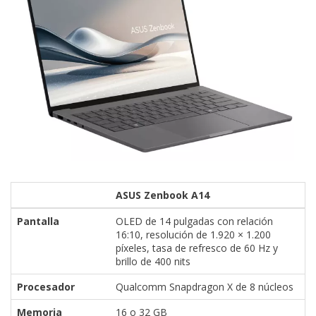
ASUS Zenbook A14
Pantalla
OLED de 14 pulgadas con relación
16:10, resolución de 1.920 × 1.200
píxeles, tasa de refresco de 60 Hz y
brillo de 400 nits
Procesador
Qualcomm Snapdragon X de 8 núcleos
Memoria
16 o 32 GB