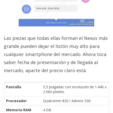
El Grupo
Informático
(CC) 2006-
2026.
Algunos
derechos
reservados
.
Las piezas que todas ellas forman el Nexus más
grande pueden dejar el listón muy alto para
cualquier smartphone del mercado. Ahora toca
saber fecha de presentación y de llegada al
mercado, aparte del precio claro está.
Pantalla
5,5 pulgadas con resolución de 1.440 x
2.560 píxeles.
Procesador
Qualcomm 820 / Adreno 530.
Memoria RAM
4 GB.