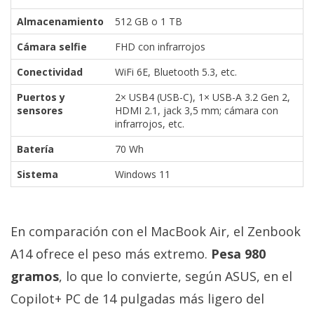
Almacenamiento
512 GB o 1 TB
Cámara selfie
FHD con infrarrojos
Conectividad
WiFi 6E, Bluetooth 5.3, etc.
Puertos y
2× USB4 (USB-C), 1× USB-A 3.2 Gen 2,
sensores
HDMI 2.1, jack 3,5 mm; cámara con
infrarrojos, etc.
Batería
70 Wh
Sistema
Windows 11
En comparación con el MacBook Air, el Zenbook
A14 ofrece el peso más extremo.
Pesa 980
gramos
, lo que lo convierte, según ASUS, en el
Copilot+ PC de 14 pulgadas más ligero del