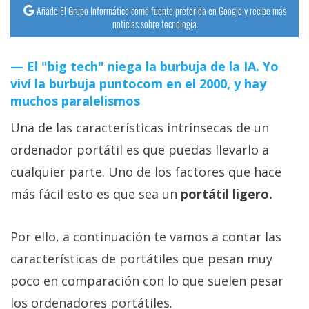
Añade El Grupo Informático como fuente preferida en Google y recibe más
noticias sobre tecnología
El "big tech" niega la burbuja de la IA. Yo
viví la burbuja puntocom en el 2000, y hay
muchos paralelismos
Una de las características intrínsecas de un
ordenador portátil es que puedas llevarlo a
cualquier parte. Uno de los factores que hace
más fácil esto es que sea un
portátil ligero.
Por ello, a continuación te vamos a contar las
características de portátiles que pesan muy
poco en comparación con lo que suelen pesar
los ordenadores portátiles.