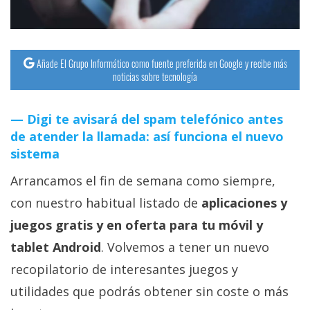
Añade El Grupo Informático como fuente preferida en Google y recibe más
noticias sobre tecnología
Digi te avisará del spam telefónico antes
de atender la llamada: así funciona el nuevo
sistema
Arrancamos el fin de semana como siempre,
con nuestro habitual listado de
aplicaciones y
juegos gratis y en oferta para tu móvil y
tablet Android
. Volvemos a tener un nuevo
recopilatorio de interesantes juegos y
utilidades que podrás obtener sin coste o más