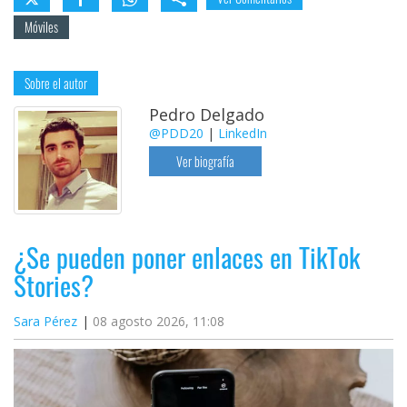
Móviles
Sobre el autor
Pedro Delgado
@PDD20
|
LinkedIn
Ver biografía
¿Se pueden poner enlaces en TikTok
Stories?
Sara Pérez
08 agosto 2026, 11:08