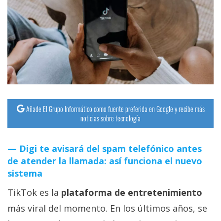
Añade El Grupo Informático como fuente preferida en Google y recibe más
noticias sobre tecnología
Digi te avisará del spam telefónico antes
de atender la llamada: así funciona el nuevo
sistema
TikTok es la
plataforma de entretenimiento
más viral del momento. En los últimos años, se