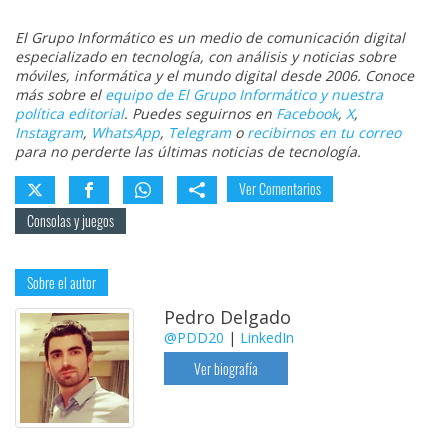
El Grupo Informático es un medio de comunicación digital
especializado en tecnología, con análisis y noticias sobre
móviles, informática y el mundo digital desde 2006. Conoce
más sobre el
equipo de El Grupo Informático y nuestra
política editorial
. Puedes seguirnos en
Facebook
,
X
,
Instagram
,
WhatsApp
,
Telegram
o
recibirnos en tu correo
para no perderte las últimas noticias de tecnología.
Ver Comentarios
Consolas y juegos
Sobre el autor
Pedro Delgado
@PDD20
|
LinkedIn
Ver biografía