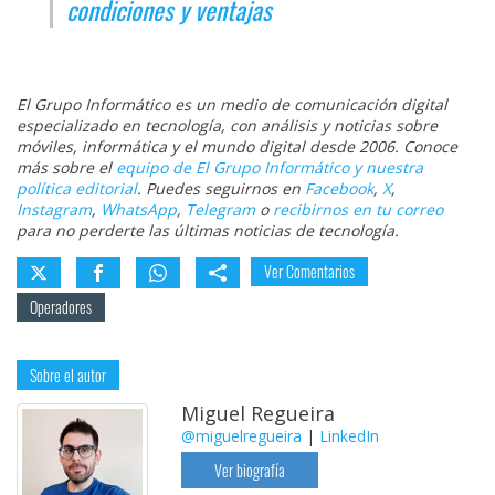
condiciones y ventajas
El Grupo Informático es un medio de comunicación digital
especializado en tecnología, con análisis y noticias sobre
móviles, informática y el mundo digital desde 2006. Conoce
más sobre el
equipo de El Grupo Informático y nuestra
política editorial
. Puedes seguirnos en
Facebook
,
X
,
Instagram
,
WhatsApp
,
Telegram
o
recibirnos en tu correo
para no perderte las últimas noticias de tecnología.
Ver Comentarios
Operadores
Sobre el autor
Miguel Regueira
@miguelregueira
|
LinkedIn
Ver biografía