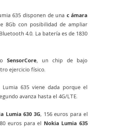
Lumia 635 disponen de una
c ámara
e 8Gb con posibilidad de ampliar
 Bluetooth 4.0. La batería es de 1830
ado
SensorCore
, un chip de bajo
o ejercicio físico.
l Lumia 635 viene dada porque el
segundo avanza hasta el 4G/LTE.
a Lumia 630 3G
, 156 euros para el
180 euros para el
Nokia Lumia 635