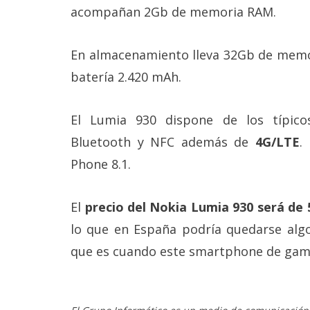
acompañan 2Gb de memoria RAM.
En almacenamiento lleva 32Gb de memor
batería 2.420 mAh.
El Lumia 930 dispone de los típico
Bluetooth y NFC además de
4G/LTE
.
Phone 8.1.
El
precio del Nokia Lumia 930 será de 
lo que en España podría quedarse alg
que es cuando este smartphone de gama 