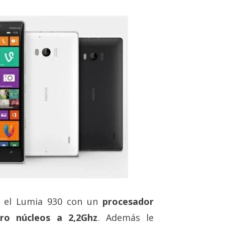
o el Lumia 930 con un
procesador
o núcleos a 2,2Ghz
. Además le