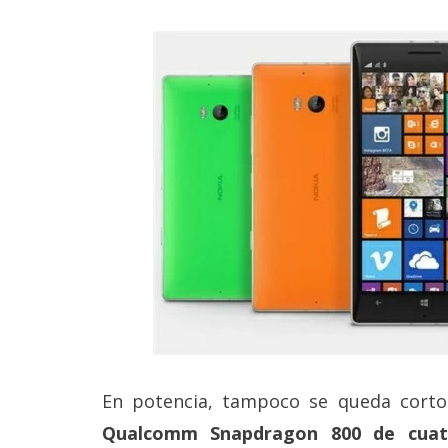
En potencia, tampoco se queda cort
Qualcomm Snapdragon 800 de cuatr