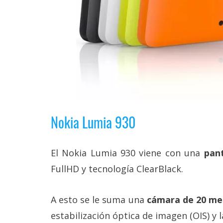
Nokia Lumia 930
El Nokia Lumia 930 viene con una
pant
FullHD y tecnología ClearBlack.
A esto se le suma una
cámara de 20 me
estabilización óptica de imagen (OIS) y l