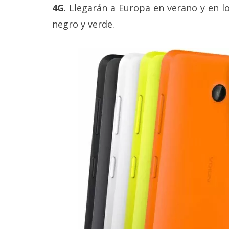
4G
. Llegarán a Europa en verano y en lo
reservados
.
negro y verde.