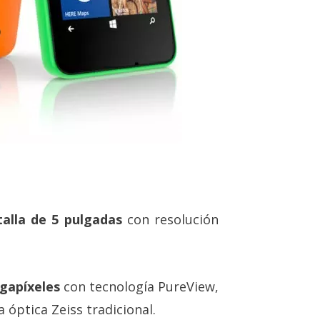
alla de 5 pulgadas
con resolución
gapíxeles
con tecnología PureView,
a óptica Zeiss tradicional.