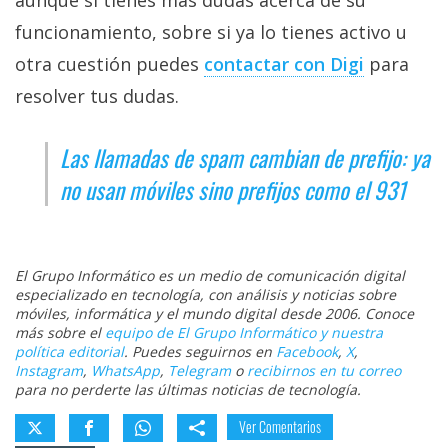
aunque si tienes más dudas acerca de su
funcionamiento, sobre si ya lo tienes activo u
otra cuestión puedes
contactar con Digi‎
para
resolver tus dudas.
Las llamadas de spam cambian de prefijo: ya
no usan móviles sino prefijos como el 931
El Grupo Informático es un medio de comunicación digital
especializado en tecnología, con análisis y noticias sobre
móviles, informática y el mundo digital desde 2006. Conoce
más sobre el
equipo de El Grupo Informático y nuestra
política editorial
. Puedes seguirnos en
Facebook
,
X
,
Instagram
,
WhatsApp
,
Telegram
o
recibirnos en tu correo
para no perderte las últimas noticias de tecnología.
Ver Comentarios