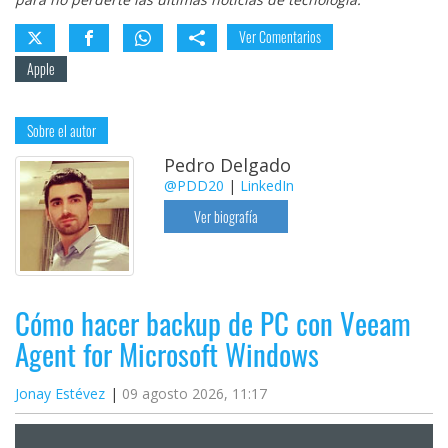
Ver Comentarios
Apple
Sobre el autor
Pedro Delgado
@PDD20
|
LinkedIn
Ver biografía
Cómo hacer backup de PC con Veeam
Agent for Microsoft Windows
Jonay Estévez
09 agosto 2026, 11:17