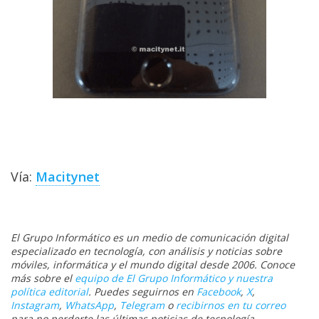
Vía:
Macitynet
El Grupo Informático es un medio de comunicación digital
especializado en tecnología, con análisis y noticias sobre
móviles, informática y el mundo digital desde 2006. Conoce
más sobre el
equipo de El Grupo Informático y nuestra
política editorial
. Puedes seguirnos en
Facebook
,
X
,
Instagram
,
WhatsApp
,
Telegram
o
recibirnos en tu correo
para no perderte las últimas noticias de tecnología.