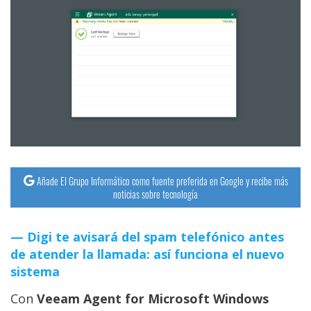
Añade El Grupo Informático como fuente preferida en Google y recibe más
noticias sobre tecnología
Digi te avisará del spam telefónico antes
de atender la llamada: así funciona el nuevo
sistema
Con
Veeam Agent for Microsoft Windows