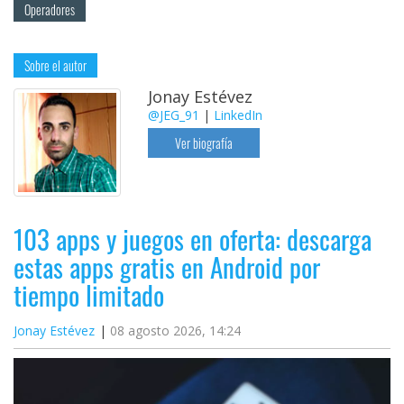
Operadores
Sobre el autor
Jonay Estévez
@JEG_91
|
LinkedIn
Ver biografía
103 apps y juegos en oferta: descarga
estas apps gratis en Android por
tiempo limitado
Jonay Estévez
08 agosto 2026, 14:24