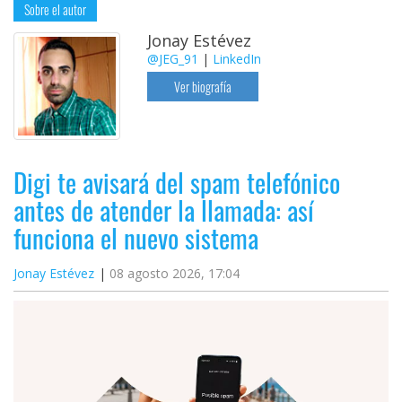
Sobre el autor
Jonay Estévez
@JEG_91
|
LinkedIn
Ver biografía
Digi te avisará del spam telefónico
antes de atender la llamada: así
funciona el nuevo sistema
Jonay Estévez
08 agosto 2026, 17:04