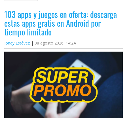
103 apps y juegos en oferta: descarga
estas apps gratis en Android por
tiempo limitado
Jonay Estévez
08 agosto 2026, 14:24