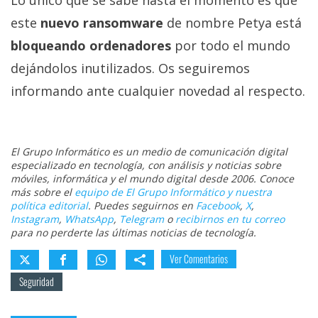
Lo único que se sabe hasta el momento es que
este
nuevo ransomware
de nombre Petya está
bloqueando ordenadores
por todo el mundo
dejándolos inutilizados. Os seguiremos
informando ante cualquier novedad al respecto.
El Grupo Informático es un medio de comunicación digital
especializado en tecnología, con análisis y noticias sobre
móviles, informática y el mundo digital desde 2006. Conoce
más sobre el
equipo de El Grupo Informático y nuestra
política editorial
. Puedes seguirnos en
Facebook
,
X
,
Instagram
,
WhatsApp
,
Telegram
o
recibirnos en tu correo
para no perderte las últimas noticias de tecnología.
Ver Comentarios
Seguridad