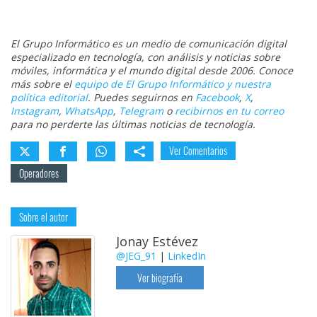
El Grupo Informático es un medio de comunicación digital
especializado en tecnología, con análisis y noticias sobre
móviles, informática y el mundo digital desde 2006. Conoce
más sobre el
equipo de El Grupo Informático y nuestra
política editorial
. Puedes seguirnos en
Facebook
,
X
,
Instagram
,
WhatsApp
,
Telegram
o
recibirnos en tu correo
para no perderte las últimas noticias de tecnología.
Ver Comentarios
Operadores
Sobre el autor
Jonay Estévez
@JEG_91
|
LinkedIn
Ver biografía