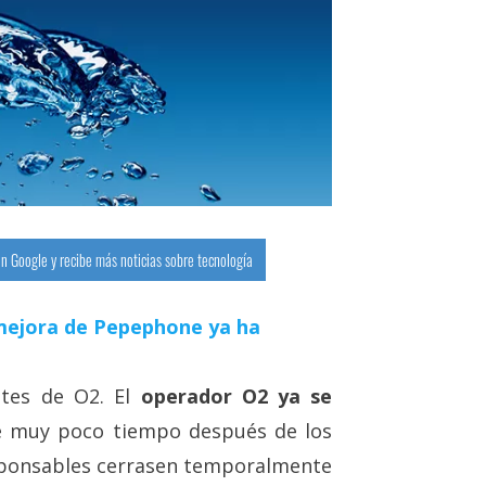
n Google y recibe más noticias sobre tecnología
a mejora de Pepephone ya ha
ntes de O2. El
operador O2 ya se
 muy poco tiempo después de los
sponsables cerrasen temporalmente