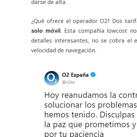
darse de alta.
reservados
.
¿Qué ofrece el operador O2? Dos tarif
solo móvil
. Esta compañía lowcost no
detalles interesantes, no se cobra el 
velocidad de navegación.