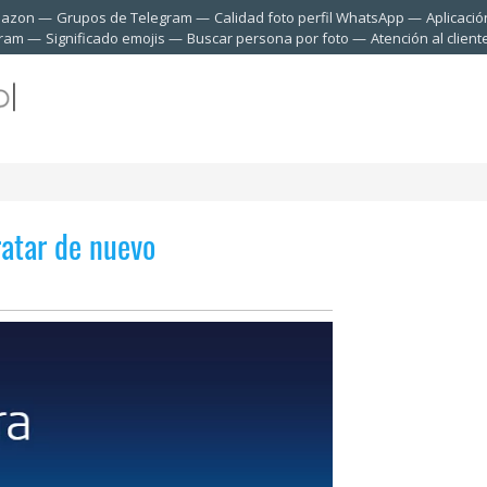
mazon
Grupos de Telegram
Calidad foto perfil WhatsApp
Aplicació
gram
Significado emojis
Buscar persona por foto
Atención al clien
ratar de nuevo