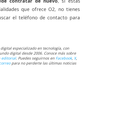
ede contratar de nuevo
, si estás
alidades que ofrece O2, no tienes
scar el teléfono de contacto para
igital especializado en tecnología, con
 mundo digital desde 2006. Conoce más sobre
 editorial
. Puedes seguirnos en
Facebook
,
X
,
correo
para no perderte las últimas noticias