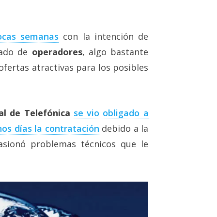
ocas semanas
con la intención de
cado de
operadores
, algo bastante
ofertas atractivas para los posibles
al de Telefónica
se vio obligado a
os días la contratación
debido a la
asionó problemas técnicos que le