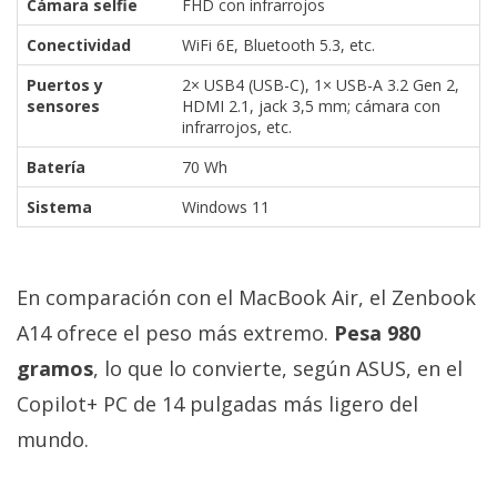
Cámara selfie
FHD con infrarrojos
Conectividad
WiFi 6E, Bluetooth 5.3, etc.
Puertos y
2× USB4 (USB-C), 1× USB-A 3.2 Gen 2,
sensores
HDMI 2.1, jack 3,5 mm; cámara con
infrarrojos, etc.
Batería
70 Wh
Sistema
Windows 11
En comparación con el MacBook Air, el Zenbook
A14 ofrece el peso más extremo.
Pesa 980
gramos
, lo que lo convierte, según ASUS, en el
Copilot+ PC de 14 pulgadas más ligero del
mundo.