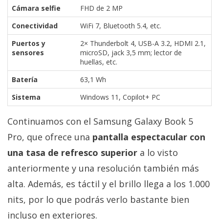
Cámara selfie
FHD de 2 MP
Conectividad
WiFi 7, Bluetooth 5.4, etc.
Puertos y
2× Thunderbolt 4, USB-A 3.2, HDMI 2.1,
sensores
microSD, jack 3,5 mm; lector de
huellas, etc.
Batería
63,1 Wh
Sistema
Windows 11, Copilot+ PC
Continuamos con el Samsung Galaxy Book 5
Pro, que ofrece una
pantalla espectacular con
una tasa de refresco superior
a lo visto
anteriormente y una resolución también más
alta. Además, es táctil y el brillo llega a los 1.000
nits, por lo que podrás verlo bastante bien
incluso en exteriores.