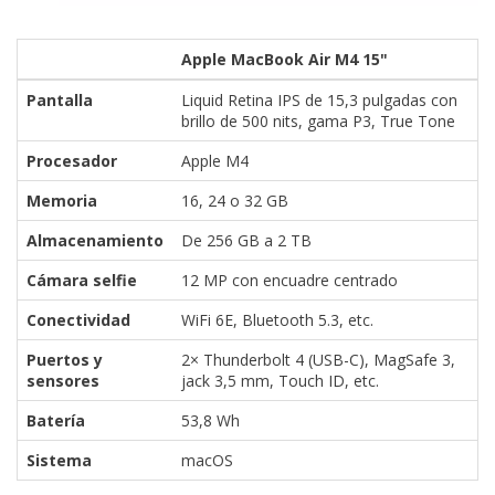
Apple MacBook Air M4 15"
Pantalla
Liquid Retina IPS de 15,3 pulgadas con
brillo de 500 nits, gama P3, True Tone
Procesador
Apple M4
Memoria
16, 24 o 32 GB
Almacenamiento
De 256 GB a 2 TB
Cámara selfie
12 MP con encuadre centrado
Conectividad
WiFi 6E, Bluetooth 5.3, etc.
Puertos y
2× Thunderbolt 4 (USB-C), MagSafe 3,
sensores
jack 3,5 mm, Touch ID, etc.
Batería
53,8 Wh
Sistema
macOS