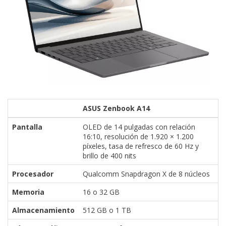
ASUS Zenbook A14
Pantalla
OLED de 14 pulgadas con relación
16:10, resolución de 1.920 × 1.200
píxeles, tasa de refresco de 60 Hz y
brillo de 400 nits
Procesador
Qualcomm Snapdragon X de 8 núcleos
Memoria
16 o 32 GB
Almacenamiento
512 GB o 1 TB