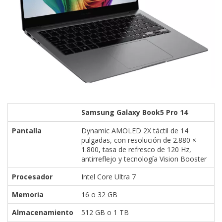
Samsung Galaxy Book5 Pro 14
Pantalla
Dynamic AMOLED 2X táctil de 14
pulgadas, con resolución de 2.880 ×
1.800, tasa de refresco de 120 Hz,
antirreflejo y tecnología Vision Booster
Procesador
Intel Core Ultra 7
Memoria
16 o 32 GB
Almacenamiento
512 GB o 1 TB