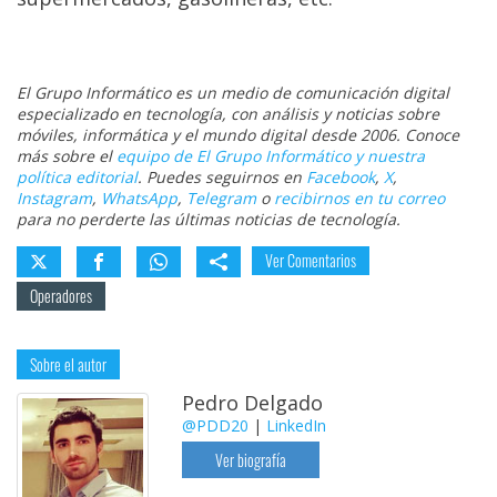
El Grupo Informático es un medio de comunicación digital
especializado en tecnología, con análisis y noticias sobre
móviles, informática y el mundo digital desde 2006. Conoce
más sobre el
equipo de El Grupo Informático y nuestra
política editorial
. Puedes seguirnos en
Facebook
,
X
,
Instagram
,
WhatsApp
,
Telegram
o
recibirnos en tu correo
para no perderte las últimas noticias de tecnología.
Ver Comentarios
Operadores
Sobre el autor
Pedro Delgado
@PDD20
|
LinkedIn
Ver biografía