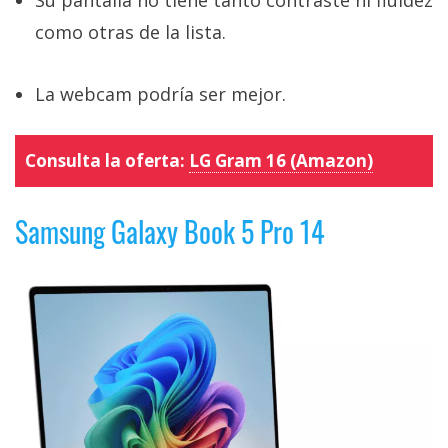
Su pantalla no tiene tanto contraste ni fluidez
como otras de la lista.
La webcam podría ser mejor.
Consulta la oferta:
LG Gram 16 (Amazon)
Samsung Galaxy Book 5 Pro 14