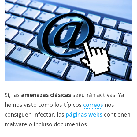
Sí, las
amenazas clásicas
seguirán activas. Ya
hemos visto como los típicos
correos
nos
consiguen infectar, las
páginas webs
contienen
malware o incluso documentos.