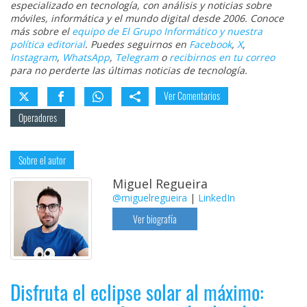
especializado en tecnología, con análisis y noticias sobre
móviles, informática y el mundo digital desde 2006. Conoce
más sobre el
equipo de El Grupo Informático y nuestra
política editorial
. Puedes seguirnos en
Facebook
,
X
,
Instagram
,
WhatsApp
,
Telegram
o
recibirnos en tu correo
para no perderte las últimas noticias de tecnología.
Ver Comentarios
Operadores
Sobre el autor
Miguel Regueira
@miguelregueira
|
LinkedIn
Ver biografía
Disfruta el eclipse solar al máximo: