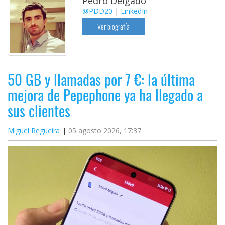
Pedro Delgado
@PDD20
|
LinkedIn
Ver biografía
50 GB y llamadas por 7 €: la última
mejora de Pepephone ya ha llegado a
sus clientes
Miguel Regueira
05 agosto 2026, 17:37