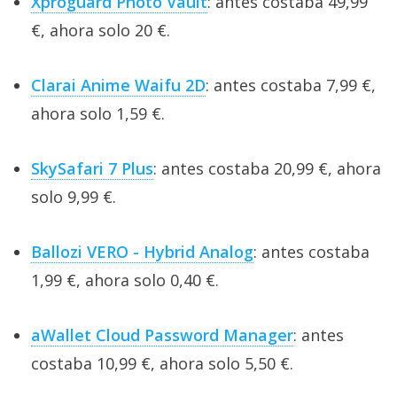
Xproguard Photo Vault
: antes costaba 49,99
€, ahora solo 20 €.
Clarai Anime Waifu 2D
: antes costaba 7,99 €,
ahora solo 1,59 €.
SkySafari 7 Plus
: antes costaba 20,99 €, ahora
solo 9,99 €.
Ballozi VERO - Hybrid Analog
: antes costaba
1,99 €, ahora solo 0,40 €.
aWallet Cloud Password Manager
: antes
costaba 10,99 €, ahora solo 5,50 €.