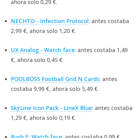
ahora solo 0,29 €.
NECHTO - Infection Protocol
: antes costaba
2,99 €, ahora solo 1,20 €.
UX Analog - Watch face
: antes costaba 1,49
€, ahora solo 0,45 €.
POOLBOSS Football Grid N Cards
: antes
costaba 9,99 €, ahora solo 5,49 €.
SkyLine Icon Pack - LineX Blue
: antes costaba
1,29 €, ahora solo 0,19 €.
Rush E: Watch face
: antes costaba 0,99 €,