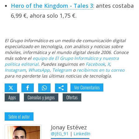
Hero of the Kingdom - Tales 3
: antes costaba
6,99 €, ahora solo 1,75 €.
El Grupo Informático es un medio de comunicación digital
especializado en tecnología, con análisis y noticias sobre
móviles, informática y el mundo digital desde 2006. Conoce
más sobre el
equipo de El Grupo Informático y nuestra
política editorial
. Puedes seguirnos en
Facebook
,
X
,
Instagram
,
WhatsApp
,
Telegram
o
recibirnos en tu correo
para no perderte las últimas noticias de tecnología.
Ver Comentarios
Apps
Consolas y juegos
Ofertas
Sobre el autor
Jonay Estévez
@JEG_91
|
LinkedIn