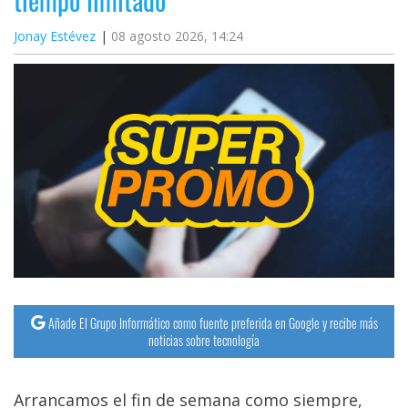
Jonay Estévez
08 agosto 2026, 14:24
Añade El Grupo Informático como fuente preferida en Google y recibe más
noticias sobre tecnología
Arrancamos el fin de semana como siempre,