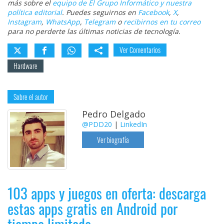
más sobre el
equipo de El Grupo Informático y nuestra
política editorial
. Puedes seguirnos en
Facebook
,
X
,
Instagram
,
WhatsApp
,
Telegram
o
recibirnos en tu correo
para no perderte las últimas noticias de tecnología.
Ver Comentarios
Hardware
Sobre el autor
Pedro Delgado
@PDD20
|
LinkedIn
Ver biografía
103 apps y juegos en oferta: descarga
estas apps gratis en Android por
tiempo limitado