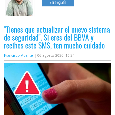
Ver biografía
"Tienes que actualizar el nuevo sistema
de seguridad". Si eres del BBVA y
recibes este SMS, ten mucho cuidado
Francisco Vicente
06 agosto 2026, 16:34