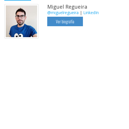
Miguel Regueira
@miguelregueira
|
LinkedIn
Ver biografía