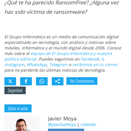
¿Qué te ha parecido RansomFree? ¿Alguna vez
has sido víctima de ransomware?
El Grupo Informático es un medio de comunicación digital
especializado en tecnología, con análisis y noticias sobre
móviles, informática y el mundo digital desde 2006. Conoce
más sobre el
equipo de El Grupo Informático y nuestra
política editorial
. Puedes seguirnos en
Facebook
,
X
,
Instagram
,
WhatsApp
,
Telegram
o
recibirnos en tu correo
para no perderte las últimas noticias de tecnología.
Ver Comentarios
Seguridad
Sobre el autor
Javier Moya
@JavichuMoya
|
LinkedIn