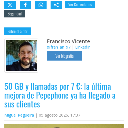
Ver Comentarios
Seguridad
Sobre el autor
Francisco Vicente
@fran_an_97
|
LinkedIn
Ver biografía
50 GB y llamadas por 7 €: la última
mejora de Pepephone ya ha llegado a
sus clientes
Miguel Regueira
05 agosto 2026, 17:37