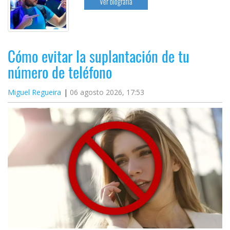
Ver biografía
Cómo evitar la suplantación de tu
número de teléfono
Miguel Regueira
06 agosto 2026, 17:53