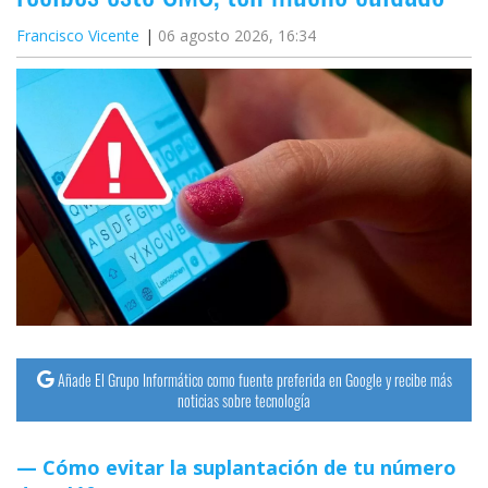
Francisco Vicente
06 agosto 2026, 16:34
Añade El Grupo Informático como fuente preferida en Google y recibe más
noticias sobre tecnología
Cómo evitar la suplantación de tu número