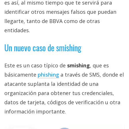
es así, al mismo tiempo que te servirá para
identificar otros mensajes falsos que puedan
llegarte, tanto de BBVA como de otras
entidades.
Un nuevo caso de smishing
Este es un caso típico de
smishing
, que es
básicamente
phishing‎
a través de SMS, donde el
atacante suplanta la identidad de una
organización para obtener tus credenciales,
datos de tarjeta, códigos de verificación u otra
información importante.