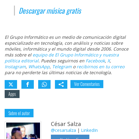
Descargar música gratis
El Grupo Informático es un medio de comunicación digital
especializado en tecnología, con análisis y noticias sobre
móviles, informática y el mundo digital desde 2006. Conoce
más sobre el
equipo de El Grupo Informático y nuestra
política editorial
. Puedes seguirnos en
Facebook
,
X
,
Instagram
,
WhatsApp
,
Telegram
o
recibirnos en tu correo
para no perderte las últimas noticias de tecnología.
Ver Comentarios
Apps
Sobre el autor
César Salza
@cesarsalza
|
LinkedIn