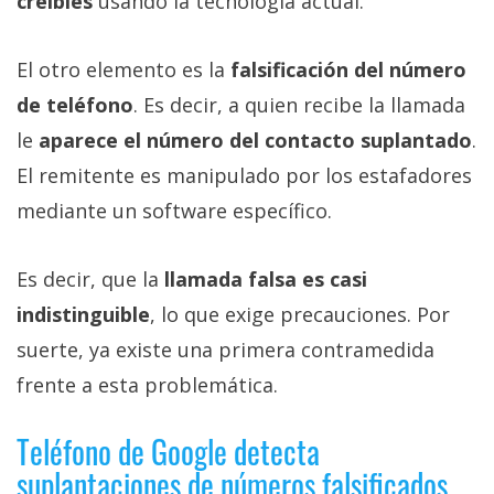
creíbles
usando la tecnología actual.
El otro elemento es la
falsificación del número
de teléfono
. Es decir, a quien recibe la llamada
le
aparece el número del contacto suplantado
.
El remitente es manipulado por los estafadores
mediante un software específico.
Es decir, que la
llamada falsa es casi
indistinguible
, lo que exige precauciones. Por
suerte, ya existe una primera contramedida
frente a esta problemática.
Teléfono de Google detecta
suplantaciones de números falsificados