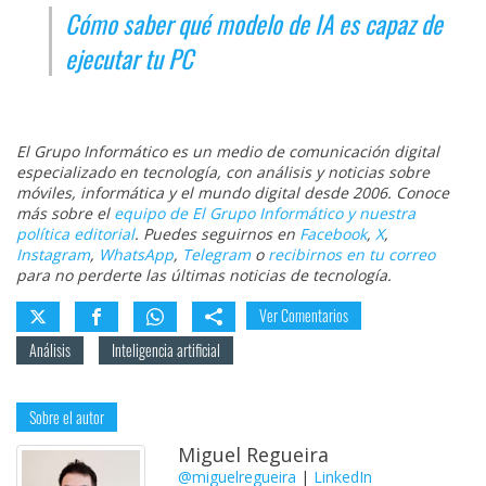
Cómo saber qué modelo de IA es capaz de
ejecutar tu PC
El Grupo Informático es un medio de comunicación digital
especializado en tecnología, con análisis y noticias sobre
móviles, informática y el mundo digital desde 2006. Conoce
más sobre el
equipo de El Grupo Informático y nuestra
política editorial
. Puedes seguirnos en
Facebook
,
X
,
Instagram
,
WhatsApp
,
Telegram
o
recibirnos en tu correo
para no perderte las últimas noticias de tecnología.
Ver Comentarios
Análisis
Inteligencia artificial
Sobre el autor
Miguel Regueira
@miguelregueira
|
LinkedIn