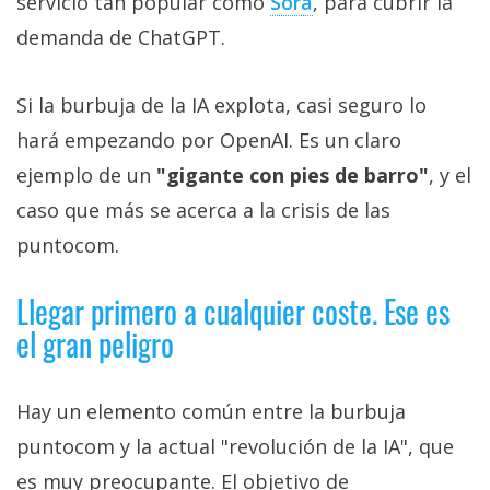
servicio tan popular como
Sora‎
, para cubrir la
demanda de ChatGPT.
Si la burbuja de la IA explota, casi seguro lo
hará empezando por OpenAI. Es un claro
ejemplo de un
"gigante con pies de barro"
, y el
caso que más se acerca a la crisis de las
puntocom.
Llegar primero a cualquier coste. Ese es
el gran peligro
Hay un elemento común entre la burbuja
puntocom y la actual "revolución de la IA", que
es muy preocupante. El objetivo de