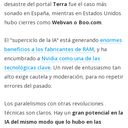
desastre del portal
Terra
fue el caso más
sonado en España, mientras en Estados Unidos
hubo cierres como
Webvan o Boo.com
.
El "superciclo de la IA" está generando
enormes
beneficios a los fabricantes de RAM‎
, y ha
encumbrado a
Nvidia como una de las
tecnológicas clave‎
. Un nivel de entusiasmo tan
alto exige cautela y moderación, para no repetir
errores del pasado.
Los paralelismos con otras revoluciones
técnicas son claros. Hay un
gran potencial en la
IA del mismo modo que lo hubo en las