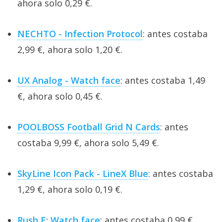
ahora solo 0,29 €.
NECHTO - Infection Protocol
: antes costaba
2,99 €, ahora solo 1,20 €.
UX Analog - Watch face
: antes costaba 1,49
€, ahora solo 0,45 €.
POOLBOSS Football Grid N Cards
: antes
costaba 9,99 €, ahora solo 5,49 €.
SkyLine Icon Pack - LineX Blue
: antes costaba
1,29 €, ahora solo 0,19 €.
Rush E: Watch face
: antes costaba 0,99 €,