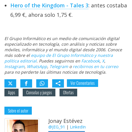
Hero of the Kingdom - Tales 3
: antes costaba
6,99 €, ahora solo 1,75 €.
El Grupo Informático es un medio de comunicación digital
especializado en tecnología, con análisis y noticias sobre
móviles, informática y el mundo digital desde 2006. Conoce
más sobre el
equipo de El Grupo Informático y nuestra
política editorial
. Puedes seguirnos en
Facebook
,
X
,
Instagram
,
WhatsApp
,
Telegram
o
recibirnos en tu correo
para no perderte las últimas noticias de tecnología.
Ver Comentarios
Apps
Consolas y juegos
Ofertas
Sobre el autor
Jonay Estévez
@JEG_91
|
LinkedIn