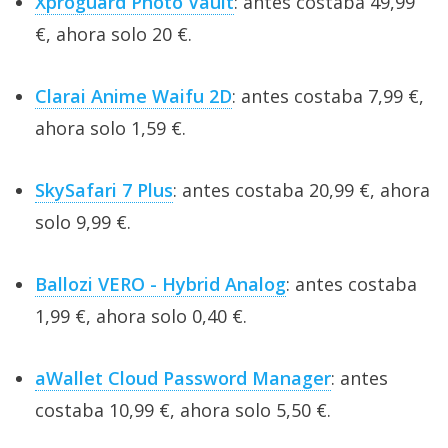
Xproguard Photo Vault
: antes costaba 49,99
€, ahora solo 20 €.
Clarai Anime Waifu 2D
: antes costaba 7,99 €,
ahora solo 1,59 €.
SkySafari 7 Plus
: antes costaba 20,99 €, ahora
solo 9,99 €.
Ballozi VERO - Hybrid Analog
: antes costaba
1,99 €, ahora solo 0,40 €.
aWallet Cloud Password Manager
: antes
costaba 10,99 €, ahora solo 5,50 €.