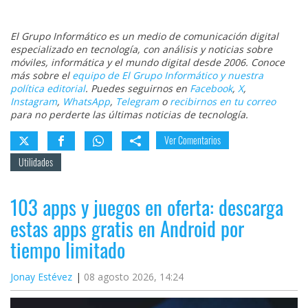
El Grupo
Informático
(CC) 2006-
El Grupo Informático es un medio de comunicación digital
2026.
Algunos
especializado en tecnología, con análisis y noticias sobre
derechos
móviles, informática y el mundo digital desde 2006. Conoce
reservados
.
más sobre el
equipo de El Grupo Informático y nuestra
política editorial
. Puedes seguirnos en
Facebook
,
X
,
Instagram
,
WhatsApp
,
Telegram
o
recibirnos en tu correo
para no perderte las últimas noticias de tecnología.
Ver Comentarios
Utilidades
103 apps y juegos en oferta: descarga
estas apps gratis en Android por
tiempo limitado
Jonay Estévez
08 agosto 2026, 14:24