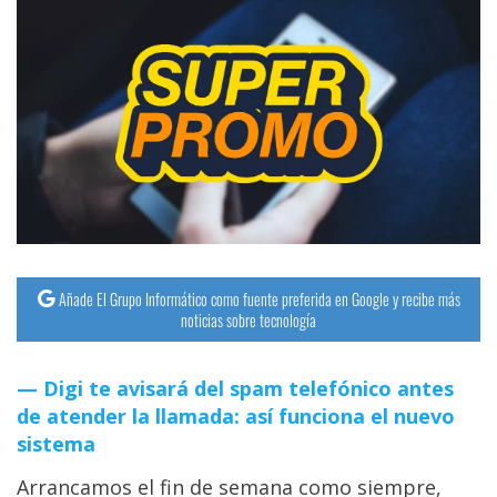
Añade El Grupo Informático como fuente preferida en Google y recibe más
noticias sobre tecnología
Digi te avisará del spam telefónico antes
de atender la llamada: así funciona el nuevo
sistema
Arrancamos el fin de semana como siempre,