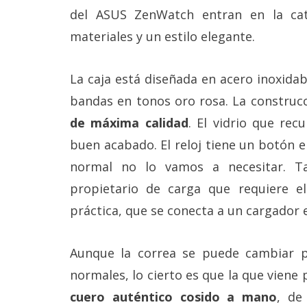
del ASUS ZenWatch entran en la ca
materiales y un estilo elegante.
La caja está diseñada en acero inoxidabl
bandas en tonos oro rosa. La construcc
de máxima calidad
. El vidrio que rec
buen acabado. El reloj tiene un botón e
normal no lo vamos a necesitar. 
propietario de carga que requiere 
práctica, que se conecta a un cargador 
Aunque la correa se puede cambiar p
normales, lo cierto es que la que viene
cuero auténtico cosido a mano
, de