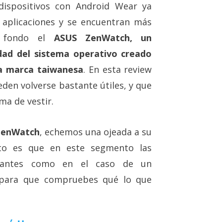
dispositivos con Android Wear ya
aplicaciones y se encuentran más
a fondo el
ASUS ZenWatch, un
dad del sistema operativo creado
la marca taiwanesa
. En esta review
eden volverse bastante útiles, y que
ma de vestir.
 ZenWatch
, echemos una ojeada a su
erto es que en este segmento las
rtantes como en el caso de un
 para que compruebes qué lo que