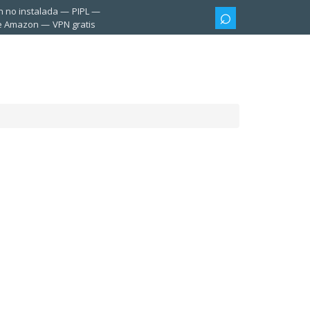
n no instalada
PIPL
te Amazon
VPN gratis