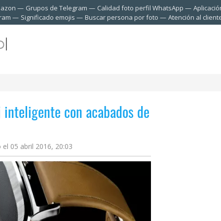
mazon
Grupos de Telegram
Calidad foto perfil WhatsApp
Aplicació
gram
Significado emojis
Buscar persona por foto
Atención al clien
 inteligente con acabados de
 el 05 abril 2016, 20:03