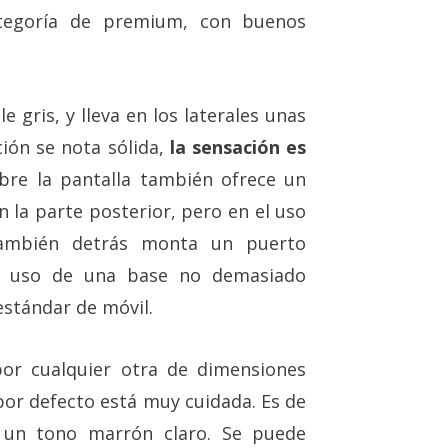
tegoría de premium, con buenos
e gris, y lleva en los laterales unas
ión se nota sólida,
la sensación es
ubre la pantalla también ofrece un
n la parte posterior, pero en el uso
También detrás monta un puerto
el uso de una base no demasiado
estándar de móvil.
or cualquier otra de dimensiones
 por defecto está muy cuidada. Es de
 un tono marrón claro. Se puede