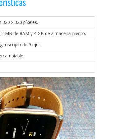
rísticas
 320 x 320 píxeles.
512 MB de RAM y 4 GB de almacenamiento.
 giroscopio de 9 ejes.
ercambiable.