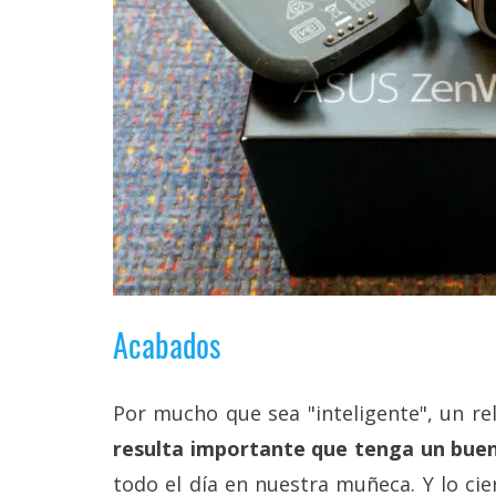
reservados
.
Acabados
Por mucho que sea "inteligente", un rel
resulta importante que tenga un bue
todo el día en nuestra muñeca. Y lo cie