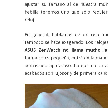
ajustar su tamaño al de nuestra muñ
hebilla tenemos uno que sólo requiere
reloj.
En general, hablamos de un reloj m
tampoco se hace exagerado. Los reloje
ASUS ZenWatch no llama mucho la
tampoco es pequeña, quizá en la mano 
demasiado aparatoso. Lo que no va a 
acabados son lujosos y de primera calid