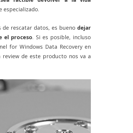
 especializado.
es de rescatar datos, es bueno
dejar
e el proceso
. Si es posible, incluso
rnel for Windows Data Recovery en
a review de este producto nos va a
.