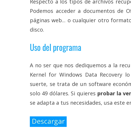
Respecto a los tipos de archivos recup
Podemos acceder a documentos de Offi
páginas web... o cualquier otro format
disco.
Uso del programa
A no ser que nos dediquemos a la recup
Kernel for Windows Data Recovery l
suerte, se trata de un software económ
solo 49 dólares. Si quieres
probar la ve
se adapta a tus necesidades, usa este e