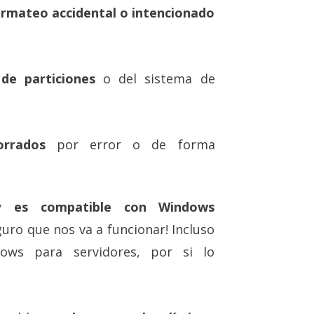
ormateo accidental o intencionado
 de particiones
o del sistema de
orrados
por error o de forma
ry
es compatible con Windows
eguro que nos va a funcionar! Incluso
ows para servidores, por si lo