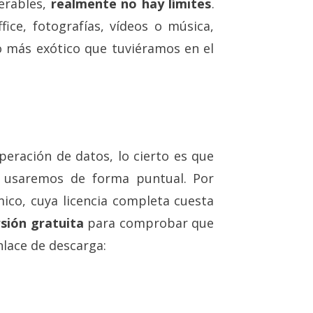
erables,
realmente no hay límites
.
ce, fotografías, vídeos o música,
o más exótico que tuviéramos en el
eración de datos, lo cierto es que
o usaremos de forma puntual. Por
ico, cuya licencia completa cuesta
rsión gratuita
para comprobar que
nlace de descarga: