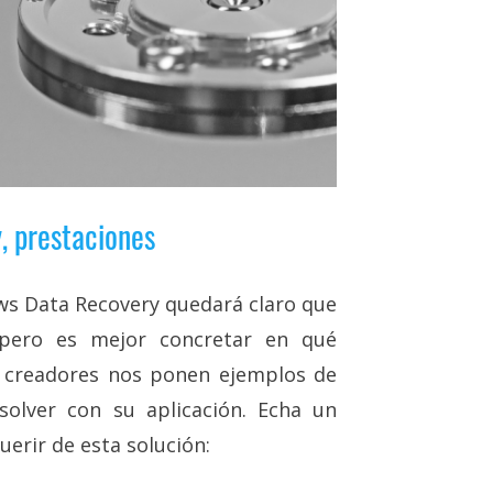
, prestaciones
ows Data Recovery quedará claro que
 pero es mejor concretar en qué
s creadores nos ponen ejemplos de
olver con su aplicación. Echa un
erir de esta solución: