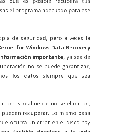
s que es posible recupera tus
 usas el programa adecuado para ese
pia de seguridad, pero a veces la
Kernel for Windows Data Recovery
 información importante
, ya sea de
cuperación no se puede garantizar,
mos los datos siempre que sea
orramos realmente no se eliminan,
e pueden recuperar. Lo mismo pasa
que ocurra un error en el disco hay
sea factible devolver a la vida