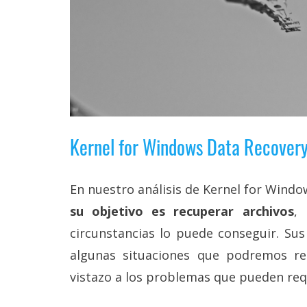
reservados
.
Kernel for Windows Data Recovery
En nuestro análisis de Kernel for Wind
su objetivo es recuperar archivos
,
circunstancias lo puede conseguir. Su
algunas situaciones que podremos res
vistazo a los problemas que pueden requ