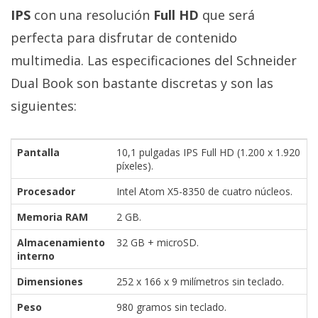
IPS
con una resolución
Full HD
que será
perfecta para disfrutar de contenido
multimedia. Las especificaciones del Schneider
Dual Book son bastante discretas y son las
siguientes:
Pantalla
10,1 pulgadas IPS Full HD (1.200 x 1.920
píxeles).
Procesador
Intel Atom X5-8350 de cuatro núcleos.
Memoria RAM
2 GB.
Almacenamiento
32 GB + microSD.
interno
Dimensiones
252 x 166 x 9 milímetros sin teclado.
Peso
980 gramos sin teclado.