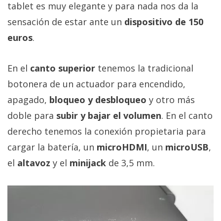
tablet es muy elegante y para nada nos da la
sensación de estar ante un
dispositivo de 150
euros
.
En el
canto superior
tenemos la tradicional
botonera de un actuador para encendido,
apagado,
bloqueo y desbloqueo
y otro más
doble para
subir y bajar el volumen
. En el canto
derecho tenemos la conexión propietaria para
cargar la batería, un
microHDMI
, un
microUSB
,
el
altavoz
y el
minijack
de 3,5 mm.