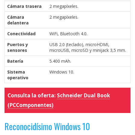
Cámara trasera
2 megapíxeles.
Cámara
2 megapíxeles.
delantera
Conectividad
WiFi, Bluetooth 4.0.
Puertos y
USB 2.0 (teclado), microHDMI,
sensores
microUSB, microSD y minijack 3,5 mm.
Batería
5.400 mAh.
Sistema
Windows 10.
operativo
Consulta la oferta:
Schneider Dual Book
(PCComponentes)
Reconocidísimo Windows 10