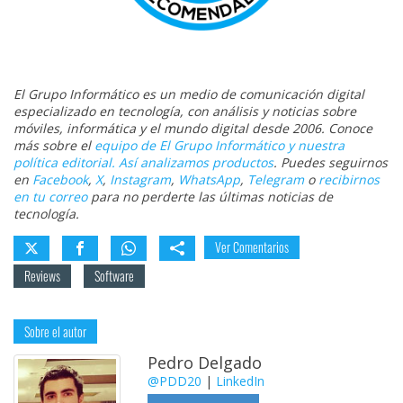
El Grupo Informático es un medio de comunicación digital
especializado en tecnología, con análisis y noticias sobre
móviles, informática y el mundo digital desde 2006. Conoce
más sobre el
equipo de El Grupo Informático y nuestra
política editorial. Así analizamos productos
. Puedes seguirnos
en
Facebook
,
X
,
Instagram
,
WhatsApp
,
Telegram
o
recibirnos
en tu correo
para no perderte las últimas noticias de
tecnología.
Ver Comentarios
Reviews
Software
Sobre el autor
Pedro Delgado
@PDD20
|
LinkedIn