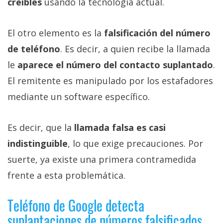
creíbles
usando la tecnología actual.
El otro elemento es la
falsificación del número
de teléfono
. Es decir, a quien recibe la llamada
le
aparece el número del contacto suplantado
.
El remitente es manipulado por los estafadores
mediante un software específico.
Es decir, que la
llamada falsa es casi
indistinguible
, lo que exige precauciones. Por
suerte, ya existe una primera contramedida
frente a esta problemática.
Teléfono de Google detecta
suplantaciones de números falsificados