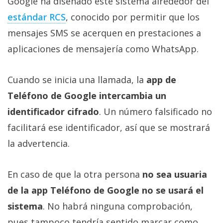
Google ha diseñado este sistema alrededor del
estándar RCS‎
, conocido por permitir que los
mensajes SMS se acerquen en prestaciones a
aplicaciones de mensajería como WhatsApp.
Cuando se inicia una llamada, la
app de
Teléfono de Google intercambia un
identificador cifrado
. Un número falsificado no
facilitará ese identificador, así que se mostrará
la advertencia.
En caso de que la otra persona
no sea usuaria
de la app Teléfono de Google no se usará el
sistema
. No habrá ninguna comprobación,
pues tampoco tendría sentido marcar como