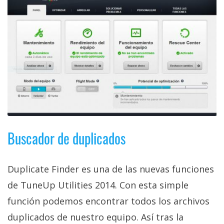
El Grupo
Informático
(CC) 2006-
2026.
Algunos
derechos
reservados
.
Buscador de duplicados
Duplicate Finder es una de las nuevas funciones
de TuneUp Utilities 2014. Con esta simple
función podemos encontrar todos los archivos
duplicados de nuestro equipo. Así tras la