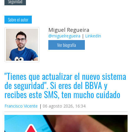
Seguridad
Sobre el autor
Miguel Regueira
@miguelregueira
|
LinkedIn
Ver biografía
"Tienes que actualizar el nuevo sistema
de seguridad". Si eres del BBVA y
recibes este SMS, ten mucho cuidado
Francisco Vicente
06 agosto 2026, 16:34