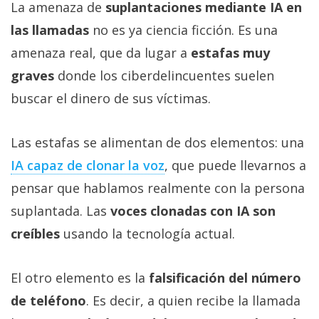
La amenaza de
suplantaciones mediante IA en
las llamadas
no es ya ciencia ficción. Es una
amenaza real, que da lugar a
estafas muy
graves
donde los ciberdelincuentes suelen
buscar el dinero de sus víctimas.
Las estafas se alimentan de dos elementos: una
IA capaz de clonar la voz‎
, que puede llevarnos a
pensar que hablamos realmente con la persona
suplantada. Las
voces clonadas con IA son
creíbles
usando la tecnología actual.
El otro elemento es la
falsificación del número
de teléfono
. Es decir, a quien recibe la llamada