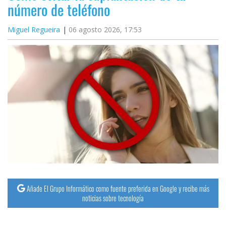
número de teléfono
Miguel Regueira
06 agosto 2026, 17:53
Añade El Grupo Informático como fuente preferida en Google y recibe más
noticias sobre tecnología