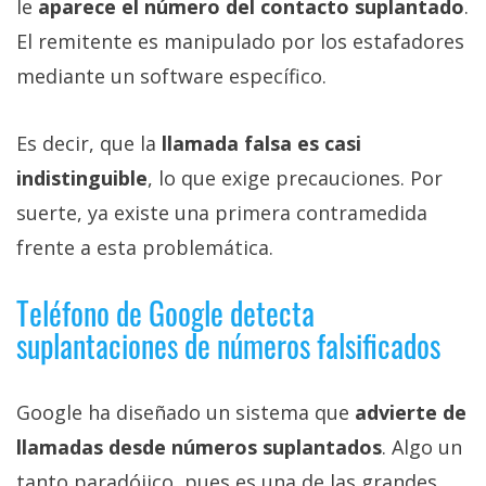
le
aparece el número del contacto suplantado
.
El remitente es manipulado por los estafadores
mediante un software específico.
Es decir, que la
llamada falsa es casi
indistinguible
, lo que exige precauciones. Por
suerte, ya existe una primera contramedida
frente a esta problemática.
Teléfono de Google detecta
suplantaciones de números falsificados
Google ha diseñado un sistema que
advierte de
llamadas desde números suplantados
. Algo un
tanto paradójico, pues es una de las grandes