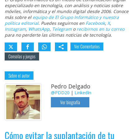
especializado en tecnología, con análisis y noticias sobre
móviles, informática y el mundo digital desde 2006. Conoce
más sobre el
equipo de El Grupo Informático y nuestra
política editorial
. Puedes seguirnos en
Facebook
,
X
,
Instagram
,
WhatsApp
,
Telegram
o
recibirnos en tu correo
para no perderte las últimas noticias de tecnología.
Ver Comentarios
Consolas y juegos
Sobre el autor
Pedro Delgado
@PDD20
|
LinkedIn
Ver biografía
Cómo evitar la suplantación de tu