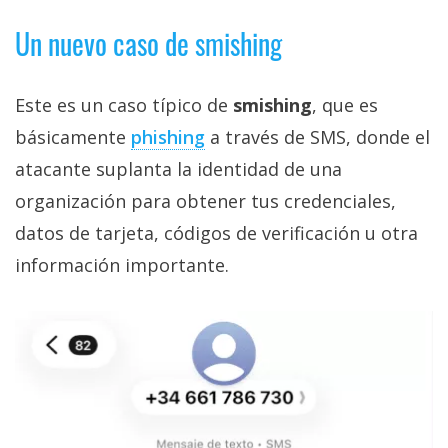
Un nuevo caso de smishing
Este es un caso típico de
smishing
, que es
básicamente
phishing‎
a través de SMS, donde el
atacante suplanta la identidad de una
organización para obtener tus credenciales,
datos de tarjeta, códigos de verificación u otra
información importante.