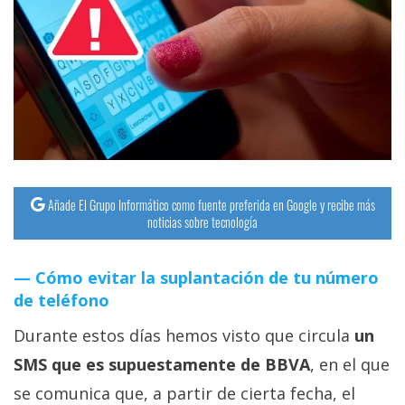
Añade El Grupo Informático como fuente preferida en Google y recibe más
noticias sobre tecnología
Cómo evitar la suplantación de tu número
de teléfono
Durante estos días hemos visto que circula
un
SMS que es supuestamente de BBVA
, en el que
se comunica que, a partir de cierta fecha, el