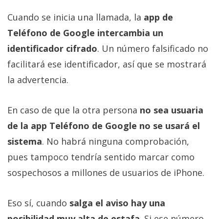
Cuando se inicia una llamada, la
app de
Teléfono de Google intercambia un
identificador cifrado
. Un número falsificado no
facilitará ese identificador, así que se mostrará
la advertencia.
En caso de que la otra persona
no sea usuaria
de la app Teléfono de Google no se usará el
sistema
. No habrá ninguna comprobación,
pues tampoco tendría sentido marcar como
sospechosos a millones de usuarios de iPhone.
Eso sí, cuando
salga el aviso hay una
posibilidad muy alta de estafa
. Si ese número