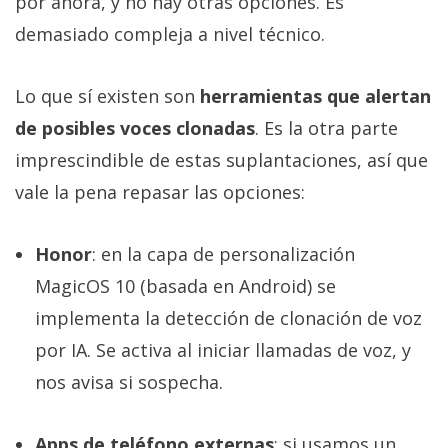
por ahora, y no hay otras opciones. Es
demasiado compleja a nivel técnico.
Lo que sí existen son
herramientas que alertan
de posibles voces clonadas
. Es la otra parte
imprescindible de estas suplantaciones, así que
vale la pena repasar las opciones:
Honor
: en la capa de personalización
MagicOS 10 (basada en Android) se
implementa la detección de clonación de voz
por IA. Se activa al iniciar llamadas de voz, y
nos avisa si sospecha.
Apps de teléfono externas
: si usamos un