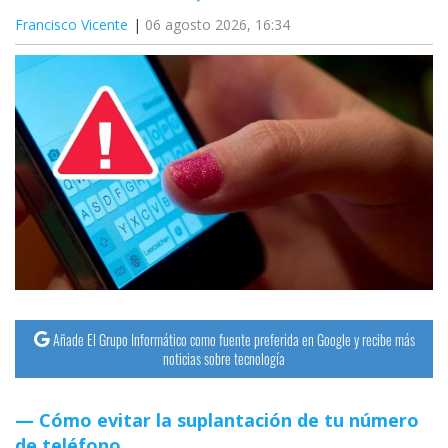
Francisco Vicente
06 agosto 2026, 16:34
Añade El Grupo Informático como fuente preferida en Google y recibe más
noticias sobre tecnología
Cómo evitar la suplantación de tu número
de teléfono