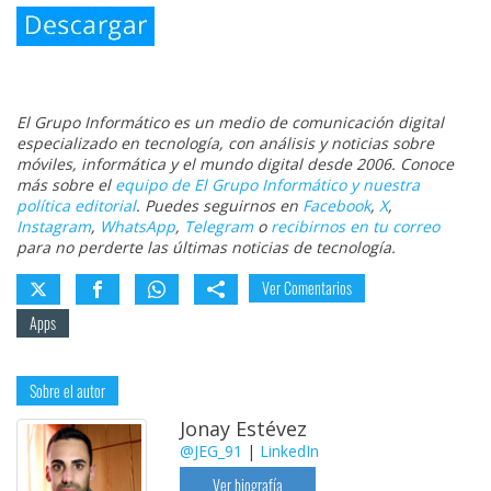
El Grupo Informático es un medio de comunicación digital
especializado en tecnología, con análisis y noticias sobre
móviles, informática y el mundo digital desde 2006. Conoce
más sobre el
equipo de El Grupo Informático y nuestra
política editorial
. Puedes seguirnos en
Facebook
,
X
,
Instagram
,
WhatsApp
,
Telegram
o
recibirnos en tu correo
para no perderte las últimas noticias de tecnología.
Ver Comentarios
Apps
Sobre el autor
Jonay Estévez
@JEG_91
|
LinkedIn
Ver biografía