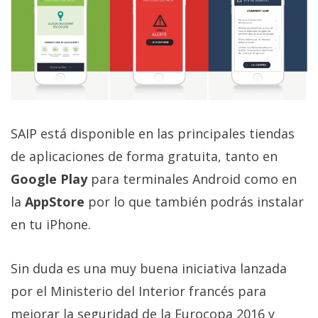
El Grupo
Informático
(CC) 2006-
2026.
Algunos
derechos
reservados
.
SAIP está disponible en las principales tiendas
de aplicaciones de forma gratuita, tanto en
Google Play
para terminales Android como en
la
AppStore
por lo que también podrás instalar
en tu iPhone.
Sin duda es una muy buena iniciativa lanzada
por el Ministerio del Interior francés para
mejorar la seguridad de la Eurocopa 2016 y