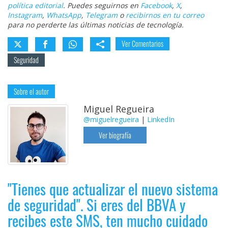
política editorial
. Puedes seguirnos en
Facebook
,
X
,
Instagram
,
WhatsApp
,
Telegram
o
recibirnos en tu correo
para no perderte las últimas noticias de tecnología.
Ver Comentarios
Seguridad
Sobre el autor
Miguel Regueira
@miguelregueira
|
LinkedIn
Ver biografía
"Tienes que actualizar el nuevo sistema
de seguridad". Si eres del BBVA y
recibes este SMS, ten mucho cuidado