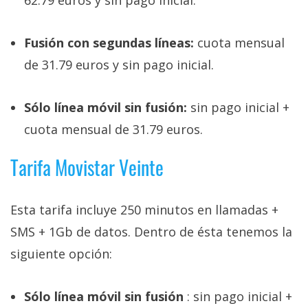
62.79 euros y sin pago inicial.
El Grupo
Informático
(CC) 2006-
Fusión con segundas líneas:
cuota mensual
2026.
Algunos
derechos
de 31.79 euros y sin pago inicial.
reservados
.
Sólo línea móvil sin fusión:
sin pago inicial +
cuota mensual de 31.79 euros.
Tarifa Movistar Veinte
Esta tarifa incluye 250 minutos en llamadas +
SMS + 1Gb de datos. Dentro de ésta tenemos la
siguiente opción:
Sólo línea móvil sin fusión
: sin pago inicial +