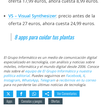
oferta 17,99 euros, ahora cuesta 8,99 euros.
VS – Visual Synthesizer
: precio antes de la
oferta 27 euros, ahora cuesta 24,99 euros.
8 apps para cuidar tus plantas
El Grupo Informático es un medio de comunicación digital
especializado en tecnología, con análisis y noticias sobre
móviles, informática y el mundo digital desde 2006. Conoce
más sobre el
equipo de El Grupo Informático y nuestra
política editorial
. Puedes seguirnos en
Facebook
,
X
,
Instagram
,
WhatsApp
,
Telegram
o
recibirnos en tu correo
para no perderte las últimas noticias de tecnología.
Ver Comentarios
Apps
Consolas y juegos
Ofertas