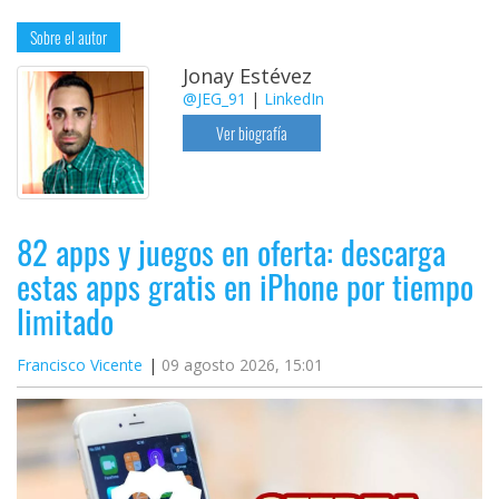
Sobre el autor
Jonay Estévez
@JEG_91
|
LinkedIn
Ver biografía
82 apps y juegos en oferta: descarga
estas apps gratis en iPhone por tiempo
limitado
Francisco Vicente
09 agosto 2026, 15:01