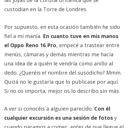
las joyas de la Corona británica que se
custodian en la Torre de Londres.
Por supuesto, en esta ocasión también he sido
fiel a mi manía.
En cuanto tuve en mis manos
el Oppo Reno 16 Pro
, empecé a trastear entre
menús, cámaras y demás mientras me hacía
una idea de a quién le vendría como anillo al
dedo. ¿Queréis el nombre del susodicho? Mmm.
Quizá no le gustaría que lo publicase por aquí.
Si no os importa, mejor os lo describo sin más.
A ver si conocéis a alguien parecido.
Con él
cualquier excursión es una sesión de fotos
y
cuando paramos a comer, antes de que llegue el