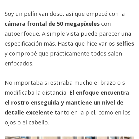
Soy un pelín vanidoso, así que empecé con la
cámara frontal de 50 megapíxeles
con
autoenfoque. A simple vista puede parecer una
especificación más. Hasta que hice varios
selfies
y comprobé que prácticamente todos salen
enfocados.
No importaba si estiraba mucho el brazo o si
modificaba la distancia.
El enfoque encuentra
el rostro enseguida y mantiene un nivel de
detalle excelente
tanto en la piel, como en los
ojos o el cabello.