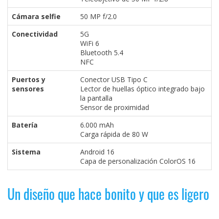
Cámara selfie
50 MP f/2.0
Conectividad
5G
WiFi 6
Bluetooth 5.4
NFC
Puertos y
Conector USB Tipo C
sensores
Lector de huellas óptico integrado bajo
la pantalla
Sensor de proximidad
Batería
6.000 mAh
Carga rápida de 80 W
Sistema
Android 16
Capa de personalización ColorOS 16
Un diseño que hace bonito y que es ligero