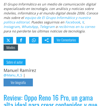
El Grupo Informático es un medio de comunicación digital
especializado en tecnología, con análisis y noticias sobre
móviles, informática y el mundo digital desde 2006. Conoce
más sobre el
equipo de El Grupo Informático y nuestra
política editorial
. Puedes seguirnos en
Facebook
,
X
,
Instagram
,
WhatsApp
,
Telegram
o
recibirnos en tu correo
para no perderte las últimas noticias de tecnología.
Ver Comentarios
Móviles
Sobre el autor
Manuel Ramírez
@Manu_R_S
|
Ver biografía
Review: Oppo Reno 16 Pro, un gama
alta ideal para crear contenidos y que