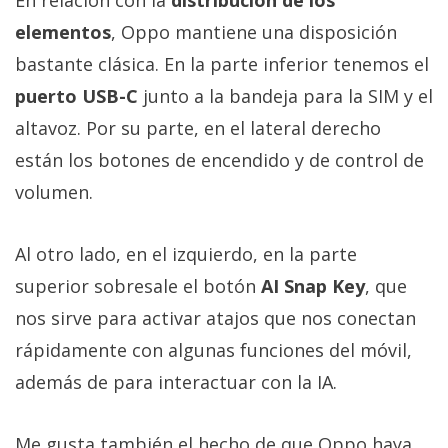
En relación con la
distribución de los
elementos
, Oppo mantiene una disposición
bastante clásica. En la parte inferior tenemos el
puerto USB-C
junto a la bandeja para la SIM y el
altavoz. Por su parte, en el lateral derecho
están los botones de encendido y de control de
volumen.
Al otro lado, en el izquierdo, en la parte
superior sobresale el botón
AI Snap Key
, que
nos sirve para activar atajos que nos conectan
rápidamente con algunas funciones del móvil,
además de para interactuar con la IA.
Me gusta también el hecho de que Oppo haya