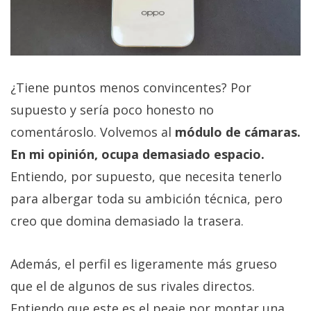
¿Tiene puntos menos convincentes? Por
supuesto y sería poco honesto no
comentároslo. Volvemos al
módulo de cámaras.
En mi opinión, ocupa demasiado espacio.
Entiendo, por supuesto, que necesita tenerlo
para albergar toda su ambición técnica, pero
creo que domina demasiado la trasera.
Además, el perfil es ligeramente más grueso
que el de algunos de sus rivales directos.
Entiendo que este es el peaje por montar una