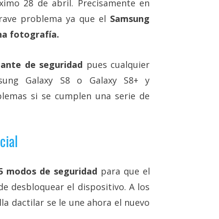
ximo 28 de abril. Precisamente en
grave problema ya que el
Samsung
a fotografía.
ante de seguridad
pues cualquier
msung Galaxy S8 o Galaxy S8+ y
blemas si se cumplen una serie de
cial
 modos de seguridad
para que el
 de desbloquear el dispositivo. A los
la dactilar se le une ahora el nuevo