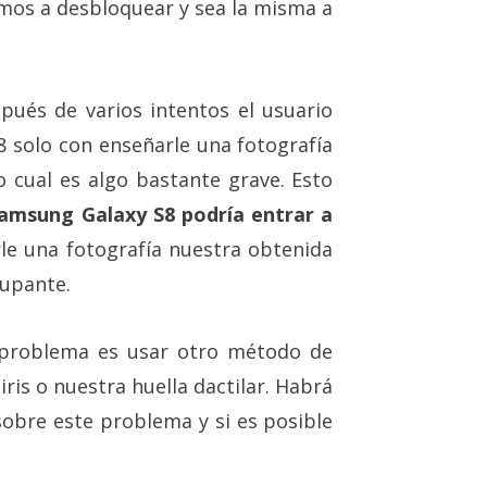
mos a desbloquear y sea la misma a
ués de varios intentos el usuario
 solo con enseñarle una fotografía
lo cual es algo bastante grave. Esto
 Samsung Galaxy S8 podría entrar a
le una fotografía nuestra obtenida
cupante.
 problema es usar otro método de
is o nuestra huella dactilar. Habrá
obre este problema y si es posible