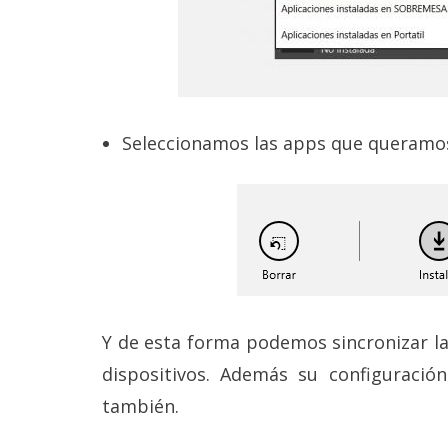
reservados
.
Seleccionamos las apps que queramos
Y de esta forma podemos sincronizar l
dispositivos. Además su configuración
también.