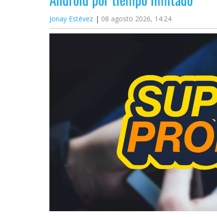
Jonay Estévez
08 agosto 2026, 14:24