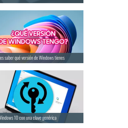
es saber qué versión de Windows tienes
 Windows 10 con una clave genérica