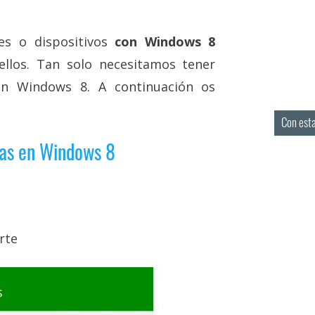
es o dispositivos
con Windows 8
llos. Tan solo necesitamos tener
en Windows 8. A continuación os
Con esta
das en Windows 8
rte