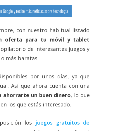
n Google y recibe más noticias sobre tecnología
pre, con nuestro habitual listado
en oferta para tu móvil y tablet
opilatorio de interesantes juegos y
 o más baratas.
isponibles por unos días, ya que
tual. Así que ahora cuenta con una
 ahorrarte un buen dinero
, lo que
 en los que estás interesado.
sposición los
juegos gratuitos de