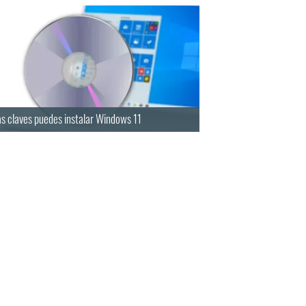
s claves puedes instalar Windows 11