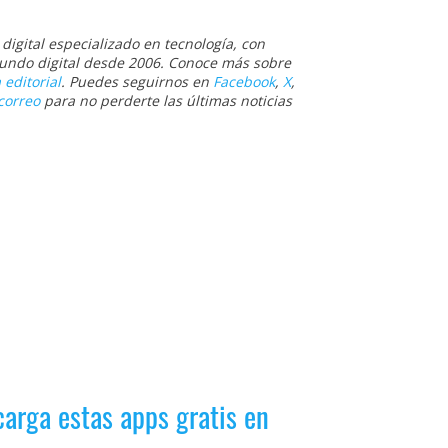
igital especializado en tecnología, con
 mundo digital desde 2006. Conoce más sobre
 editorial
. Puedes seguirnos en
Facebook
,
X
,
correo
para no perderte las últimas noticias
carga estas apps gratis en