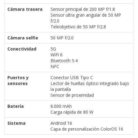
Cámara trasera
Sensor principal de 200 MP f/1.8
Sensor ultra gran angular de 50 MP
f/2.0
Teleobjetivo de 50 MP f/2.8
Cámara selfie
50 MP f/2.0
Conectividad
5G
WiFi 6
Bluetooth 5.4
NFC
Puertos y
Conector USB Tipo C
sensores
Lector de huellas óptico integrado bajo
la pantalla
Sensor de proximidad
Batería
6.000 mAh
Carga rápida de 80 W
Sistema
Android 16
Capa de personalización ColorOS 16