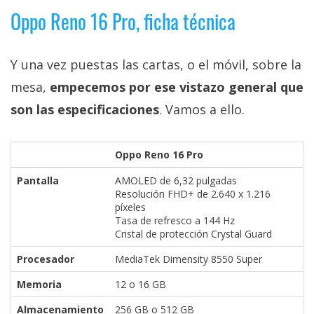
Oppo Reno 16 Pro, ficha técnica
Y una vez puestas las cartas, o el móvil, sobre la
mesa,
empecemos por ese vistazo general que
son las especificaciones
. Vamos a ello.
Oppo Reno 16 Pro
Pantalla
AMOLED de 6,32 pulgadas
Resolución FHD+ de 2.640 x 1.216
píxeles
Tasa de refresco a 144 Hz
Cristal de protección Crystal Guard
Procesador
MediaTek Dimensity 8550 Super
Memoria
12 o 16 GB
Almacenamiento
256 GB o 512 GB