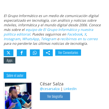
El Grupo Informático es un medio de comunicación digital
especializado en tecnología, con análisis y noticias sobre
móviles, informática y el mundo digital desde 2006. Conoce
más sobre el
equipo de El Grupo Informático y nuestra
política editorial
. Puedes seguirnos en
Facebook
,
X
,
Instagram
,
WhatsApp
,
Telegram
o
recibirnos en tu correo
para no perderte las últimas noticias de tecnología.
Ver Comentarios
Apps
Sobre el autor
César Salza
@cesarsalza
|
LinkedIn
Ver biografía