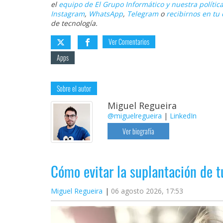
el
equipo de El Grupo Informático y nuestra política
Instagram
,
WhatsApp
,
Telegram
o
recibirnos en tu 
de tecnología.
Ver Comentarios
Apps
Sobre el autor
Miguel Regueira
@miguelregueira
|
LinkedIn
Ver biografía
Cómo evitar la suplantación de 
Miguel Regueira
06 agosto 2026, 17:53