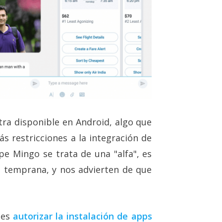
ra disponible en Android, algo que
s restricciones a la integración de
pe Mingo se trata de una "alfa", es
e temprana, y nos advierten de que
bes
autorizar la instalación de apps