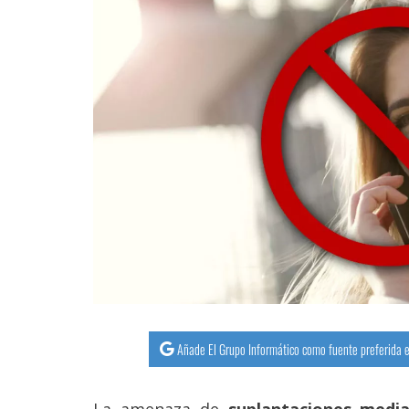
Añade El Grupo Informático como fuente preferida e
La amenaza de
suplantaciones media