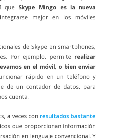
sí que
Skype Mingo es la nueva
ntegrarse mejor en los móviles
icionales de Skype en smartphones,
tes. Por ejemplo, permite
realizar
levamos en el móvil, o bien enviar
uncionar rápido en un teléfono y
ne de un contador de datos, para
nos cuenta.
ts, a veces con
resultados bastante
icos que proporcionan información
rsación en lenguaje convencional. Y