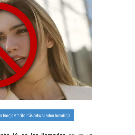
n Google y recibe más noticias sobre tecnología
nte IA en las llamadas
no es ya