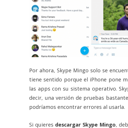
reservados
.
Por ahora, Skype Mingo solo se encuent
tiene sentido porque el iPhone pone má
las apps con su sistema operativo. Sky
decir, una versión de pruebas bastant
podríamos encontrar errores al usarla.
Si quieres
descargar Skype Mingo
, de