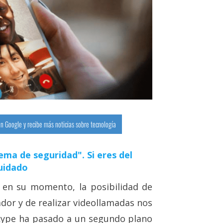
n Google y recibe más noticias sobre tecnología
ema de seguridad". Si eres del
uidado
 en su momento, la posibilidad de
ador y de realizar videollamadas nos
kype ha pasado a un segundo plano